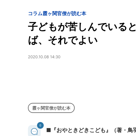
コラム
霞ヶ関官僚が読む本
子どもが苦しんでいる
ば、それでよい
2020.10.08 14:30
霞ヶ関官僚が読む本
0
■『おやときどきこども』（著・鳥