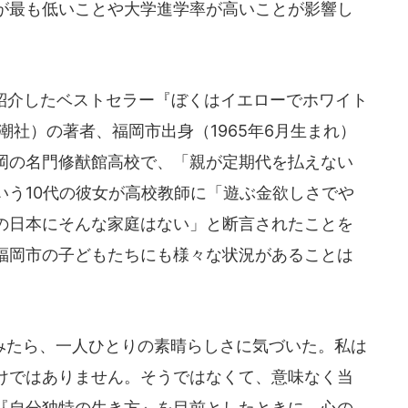
が最も低いことや大学進学率が高いことが影響し
紹介したベストセラー『ぼくはイエローでホワイト
潮社）の著者、福岡市出身（1965年6月生まれ）
岡の名門修猷館高校で、「親が定期代を払えない
いう10代の彼女が高校教師に「遊ぶ金欲しさでや
の日本にそんな家庭はない」と断言されたことを
福岡市の子どもたちにも様々な状況があることは
たら、一人ひとりの素晴らしさに気づいた。私は
けではありません。そうではなくて、意味なく当
『自分独特の生き方』を目前としたときに、心の