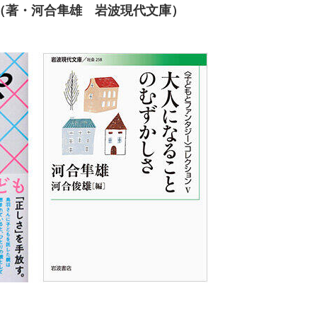
（著・河合隼雄 岩波現代文庫）