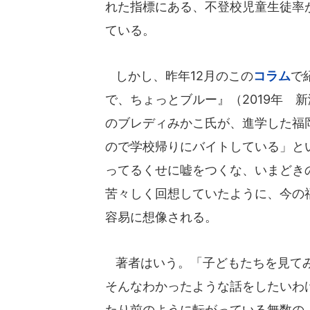
れた指標にある、不登校児童生徒率
ている。
しかし、昨年12月のこの
コラム
で
で、ちょっとブルー』（2019年 新
のブレディみかこ氏が、進学した福
ので学校帰りにバイトしている」と
ってるくせに嘘をつくな、いまどき
苦々しく回想していたように、今の
容易に想像される。
著者はいう。「子どもたちを見てみ
そんなわかったような話をしたいわ
たり前のように転がっている無数の