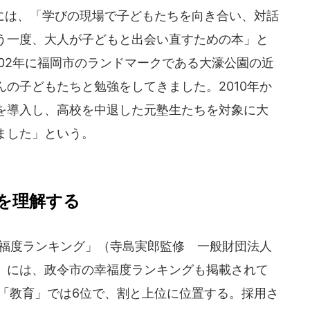
は、「学びの現場で子どもたちを向き合い、対話
う一度、大人が子どもと出会い直すための本」と
02年に福岡市のランドマークである大濠公園の近
の子どもたちと勉強をしてきました。2010年か
を導入し、高校を中退した元塾生たちを対象に大
ました」という。
を理解する
幸福度ランキング」（寺島実郎監修 一般財団法人
）には、政令市の幸福度ランキングも掲載されて
は「教育」では6位で、割と上位に位置する。採用さ