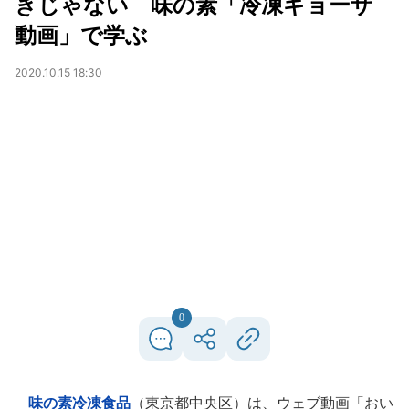
きじゃない 味の素「冷凍ギョーザ
動画」で学ぶ
2020.10.15 18:30
0
味の素冷凍食品
（東京都中央区）は、ウェブ動画「おい