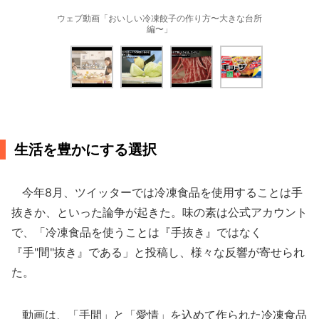
ウェブ動画「おいしい冷凍餃子の作り方〜大きな台所
編〜」
生活を豊かにする選択
今年8月、ツイッターでは冷凍食品を使用することは手
抜きか、といった論争が起きた。味の素は公式アカウント
で、「冷凍食品を使うことは『手抜き』ではなく
『手"間"抜き』である」と投稿し、様々な反響が寄せられ
た。
動画は、「手間」と「愛情」を込めて作られた冷凍食品