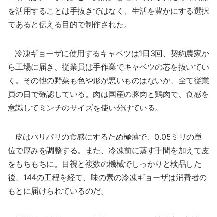
を活用することは手抜きではなく、生活を豊かにする選択
であると伝える目的で制作された。
冷凍ギョーザに使用するキャベツは1日3回、契約農家か
ら工場に届き、従業員は手作業でキャベツの芯を抜いてい
く。その他の野菜も色や形が悪いものはないか、全て従業
員の目で確認している。肉は国産の豚肉と鶏肉で、食感を
意識してミンチのサイズを使い分けている。
皮はパリパリの食感にするため極薄で、0.05ミリの単
位で厚みを調整する。また、冷凍前に蒸す手間を加えて皮
をもちもちに。目視と複数の機械でしっかりと検品した
後、144の工程を経て、味の素の冷凍ギョーザは消費者の
もとに届けられているのだ。