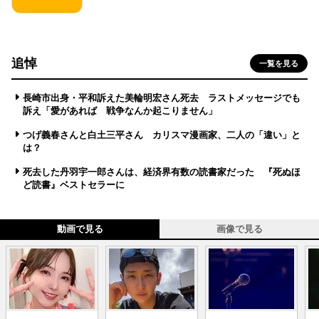
追悼
一覧を見る
長崎市出身・平和訴えた美輪明宏さん死去 ラストメッセージでも
訴え「愛があれば 戦争なんか起こりません」
つげ義春さんと白土三平さん カリスマ漫画家、二人の「違い」と
は？
死去した丹羽宇一郎さんは、経済界有数の読書家だった 『死ぬほ
ど読書』ベストセラーに
動画で見る
画像で見る