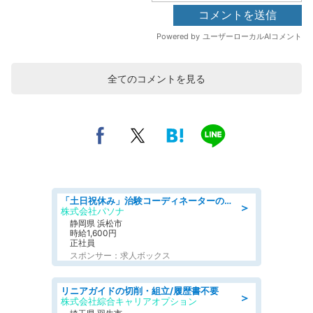
全てのコメントを見る
「土日祝休み」治験コーディネーターのお仕事/未経験OK
＞
株式会社パソナ
静岡県 浜松市
時給1,600円
正社員
スポンサー：求人ボックス
リニアガイドの切削・組立/履歴書不要
＞
株式会社綜合キャリアオプション