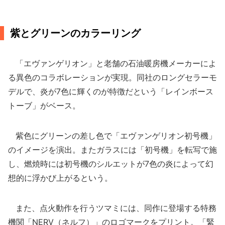
紫とグリーンのカラーリング
「エヴァンゲリオン」と老舗の石油暖房機メーカーによ
る異色のコラボレーションが実現。同社のロングセラーモ
デルで、炎が7色に輝くのが特徴だという「レインボース
トーブ」がベース。
紫色にグリーンの差し色で「エヴァンゲリオン初号機」
のイメージを演出。またガラスには「初号機」を転写で施
し、燃焼時には初号機のシルエットが7色の炎によって幻
想的に浮かび上がるという。
また、点火動作を行うツマミには、同作に登場する特務
機関「NERV（ネルフ）」のロゴマークをプリント。「緊