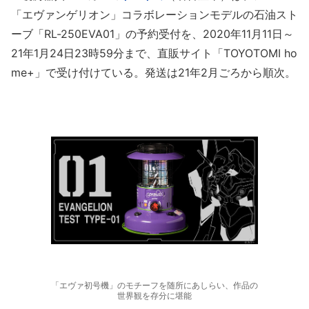
「エヴァンゲリオン」コラボレーションモデルの石油スト
ーブ「RL-250EVA01」の予約受付を、2020年11月11日～
21年1月24日23時59分まで、直販サイト「TOYOTOMI ho
me+」で受け付けている。発送は21年2月ごろから順次。
「エヴァ初号機」のモチーフを随所にあしらい、作品の
世界観を存分に堪能