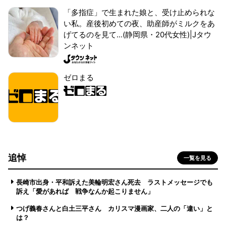
「多指症」で生まれた娘と、受け止められな
い私。産後初めての夜、助産師がミルクをあ
げてるのを見て...(静岡県・20代女性)|Jタウ
ンネット
ゼロまる
追悼
一覧を見る
長崎市出身・平和訴えた美輪明宏さん死去 ラストメッセージでも
訴え「愛があれば 戦争なんか起こりません」
つげ義春さんと白土三平さん カリスマ漫画家、二人の「違い」と
は？