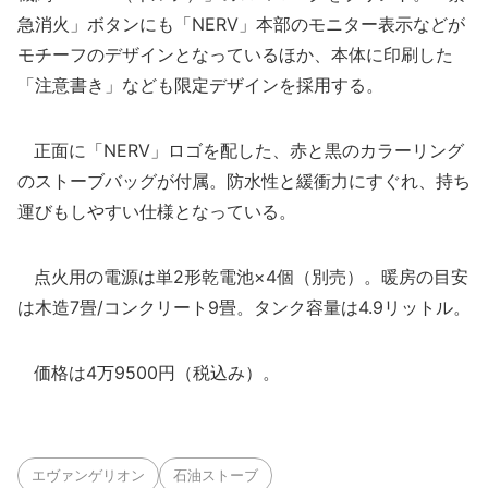
急消火」ボタンにも「NERV」本部のモニター表示などが
モチーフのデザインとなっているほか、本体に印刷した
「注意書き」なども限定デザインを採用する。
正面に「NERV」ロゴを配した、赤と黒のカラーリング
のストーブバッグが付属。防水性と緩衝力にすぐれ、持ち
運びもしやすい仕様となっている。
点火用の電源は単2形乾電池×4個（別売）。暖房の目安
は木造7畳/コンクリート9畳。タンク容量は4.9リットル。
価格は4万9500円（税込み）。
エヴァンゲリオン
石油ストーブ