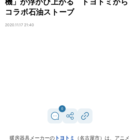
機」が浮かび上がる トヨトミから
コラボ石油ストーブ
2020.11.17 21:40
0
暖房器具メーカーの
トヨトミ
（名古屋市）は、アニメ