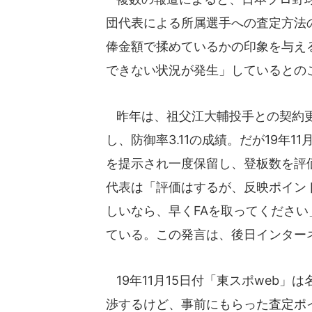
団代表による所属選手への査定方法
俸金額で揉めているかの印象を与え
できない状況が発生」しているとの
昨年は、祖父江大輔投手との契約更
し、防御率3.11の成績。だが19年
を提示され一度保留し、登板数を評
代表は「評価はするが、反映ポイン
しいなら、早くFAを取ってくださ
ている。この発言は、後日インター
19年11月15日付「東スポweb
渉するけど、事前にもらった査定ポ