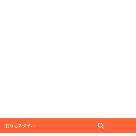
おうちスタイル