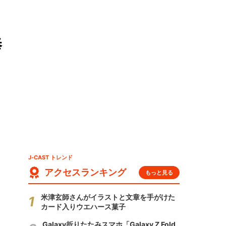
俸
J-CAST トレンド
アクセスランキング
もっと見る
米津玄師さんがイラストと文章を手がけた
カード入りウエハース菓子
Galaxy折りたたみスマホ「Galaxy Z Fold