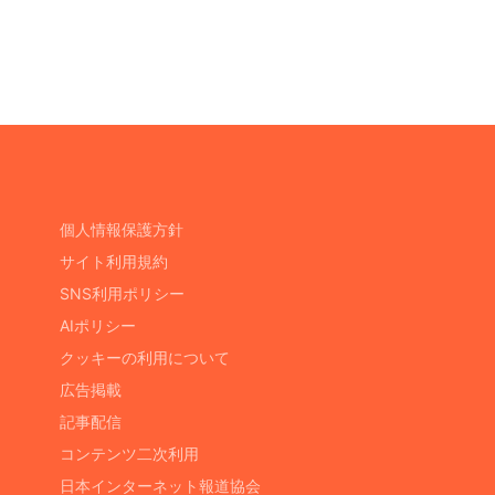
個人情報保護方針
サイト利用規約
SNS利用ポリシー
AIポリシー
クッキーの利用について
広告掲載
記事配信
コンテンツ二次利用
日本インターネット報道協会