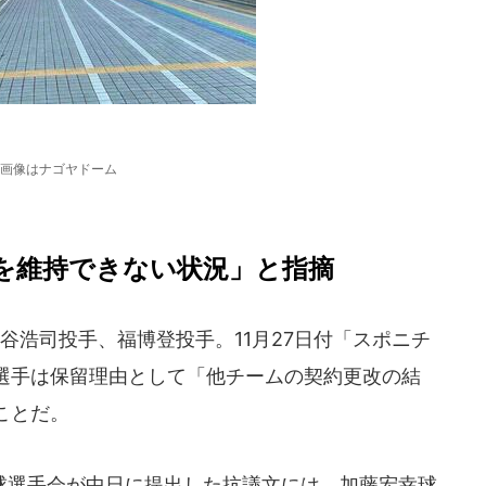
画像はナゴヤドーム
を維持できない状況」と指摘
浩司投手、福博登投手。11月27日付「スポニチ
選手は保留理由として「他チームの契約更改の結
ことだ。
選手会が中日に提出した抗議文には、加藤宏幸球