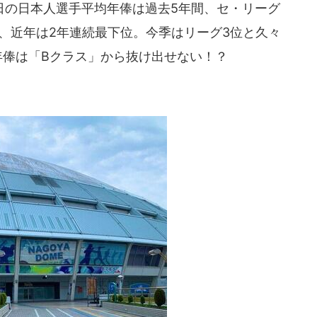
の日本人選手平均年俸は過去5年間、セ・リーグ
、近年は2年連続最下位。今季はリーグ3位と久々
年俸は「Bクラス」から抜け出せない！？