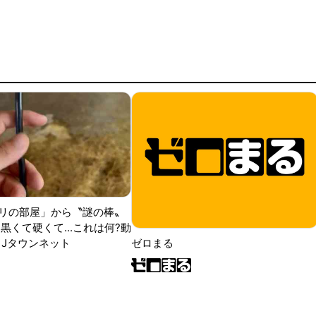
リの部屋」から〝謎の棒〟
黒くて硬くて...これは何?動
|Jタウンネット
ゼロまる