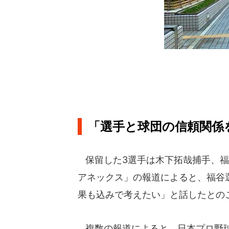
「選手と球団の信頼関係
保留した3選手は木下拓哉捕手、福谷
アネックス」の報道によると、福谷
果も込みで考えたい」と話したとの
複数の報道によると、日本プロ野球