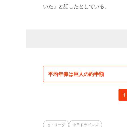
いた」と話したとしている。
平均年俸は巨人の約半額
1
セ・リーグ
中日ドラゴンズ