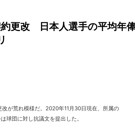
約更改 日本人選手の平均年
リ
が荒れ模様だ。2020年11月30日現在、所属の
会は球団に対し抗議文を提出した。