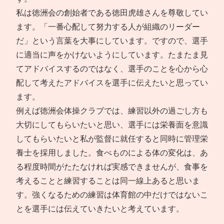
私は徳洲会の創始者である徳田虎雄さんを尊敬してい
ます。「一番心配して努力する人が組織のリーダー
だ」という言葉を大事にしています。ですので、選手
に適当に声をかけないようにしています。たまたま見
てアドバイスするのではなく、選手のことを心から心
配して考えたアドバイスを選手に伝えたいと思ってい
ます。
例えば徳洲会体操クラブでは、練習以外の過ごし方も
大切にしてもらいたいと思い、選手には栄養面を意識
してもらいたいと私が監督に就任すると同時に管理栄
養士を採用しました。食べものによる体の変化は、あ
る程度時間がたたなければ実感できませんが、食事を
考えることと練習することは同一線上あると思いま
す。強くなるための練習は体育館の中だけではないこ
とを選手には伝えていきたいと考えています。