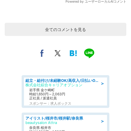
全てのコメントを見る
組立・組付け/未経験OK/高収入/日払いOK/交替制/20・30・40代活躍中
＞
株式会社綜合キャリアオプション
岩手県 金ケ崎町
時給1,650円～2,063円
正社員 / 派遣社員
スポンサー：求人ボックス
アイリスト/桜井市/桜井駅/奈良県
＞
beautysalon Attra
奈良県 桜井市