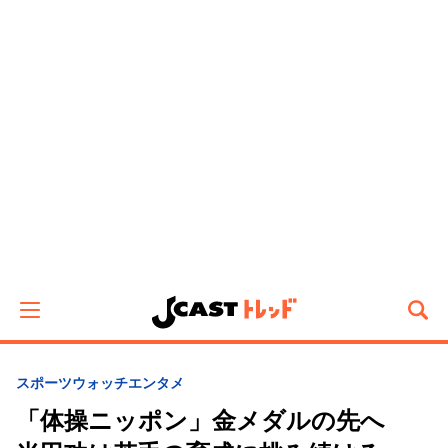
スポーツウォッチ
エンタメ
「体操ニッポン」金メダルの先へ