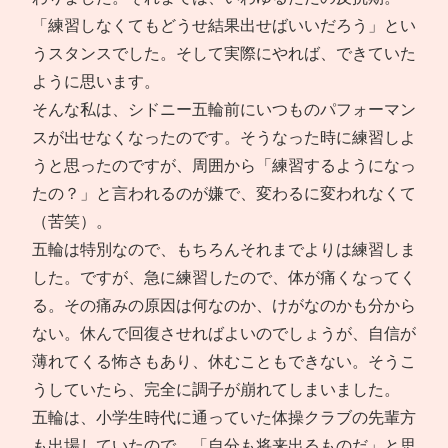
「練習しなくてもどうせ結果出せばいいだろう」とい
うスタンスでした。そして実際にやれば、できていた
ように思います。
そんな私は、シドニー五輪前にいつものパフォーマン
スが出せなくなったのです。そうなった時に練習しよ
うと思ったのですが、周囲から「練習するようになっ
たの？」と言われるのが嫌で、変わるに変われなくて
（苦笑）。
五輪は特別なので、もちろんそれまでよりは練習しま
した。ですが、急に練習したので、体が痛くなってく
る。その痛みの原因は何なのか、けがなのかも分から
ない。休んで回復させればよいのでしょうが、自信が
薄れてくる怖さもあり、休むこともできない。そうこ
うしていたら、完全に調子が崩れてしまいました。
五輪は、小学生時代に通っていた体操クラブの先輩方
も出場していたので、「自分も将来出るものだ」と思