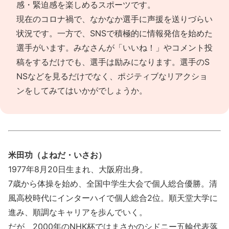
感・緊迫感を楽しめるスポーツです。
現在のコロナ禍で、なかなか選手に声援を送りづらい
状況です。一方で、SNSで積極的に情報発信を始めた
選手がいます。みなさんが「いいね！」やコメント投
稿をするだけでも、選手は励みになります。選手のS
NSなどを見るだけでなく、ポジティブなリアクショ
ンをしてみてはいかがでしょうか。
米田功（よねだ・いさお）
1977年8月20日生まれ、大阪府出身。
7歳から体操を始め、全国中学生大会で個人総合優勝。清
風高校時代にインターハイで個人総合2位。順天堂大学に
進み、順調なキャリアを歩んでいく。
だが、2000年のNHK杯ではまさかのシドニー五輪代表落