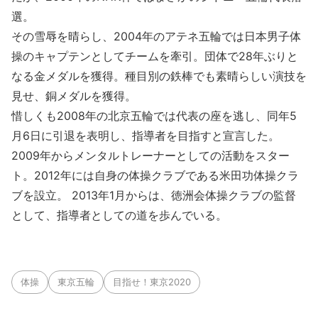
選。
その雪辱を晴らし、2004年のアテネ五輪では日本男子体
操のキャプテンとしてチームを牽引。団体で28年ぶりと
なる金メダルを獲得。種目別の鉄棒でも素晴らしい演技を
見せ、銅メダルを獲得。
惜しくも2008年の北京五輪では代表の座を逃し、同年5
月6日に引退を表明し、指導者を目指すと宣言した。
2009年からメンタルトレーナーとしての活動をスター
ト。2012年には自身の体操クラブである米田功体操クラ
ブを設立。 2013年1月からは、徳洲会体操クラブの監督
として、指導者としての道を歩んでいる。
体操
東京五輪
目指せ！東京2020