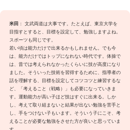
米田
： 文武両道は大事です。たとえば、東京大学を
目指すとすると、目標を設定して、勉強しますよね。
スポーツも同じです。
若い頃は能力だけで出来るかもしれません。でも今
は、能力だけではトップになれない時代です。体操で
は、昔では考えられなかったくらいに技が高度になり
ました。そういった技術を習得するために、指導者の
話を理解する、目標を設定してコツコツと練習するな
ど、「考えること（戦略）」も必要になっていきま
す。運動能力が高い子ほど技はすぐに出来る。しか
し、考えて取り組まないと結果が出ない勉強を苦手と
し、手をつけない子もいます。そういう子にこそ、考
えることが必要な勉強をさせた方が良いと思っていま
す。