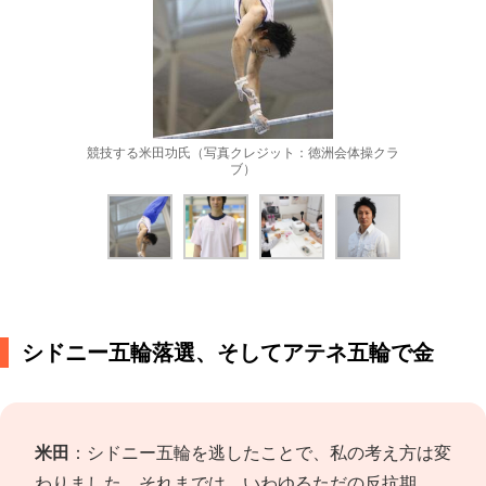
競技する米田功氏（写真クレジット：徳洲会体操クラ
ブ）
シドニー五輪落選、そしてアテネ五輪で金
米田
：シドニー五輪を逃したことで、私の考え方は変
わりました。それまでは、いわゆるただの反抗期。