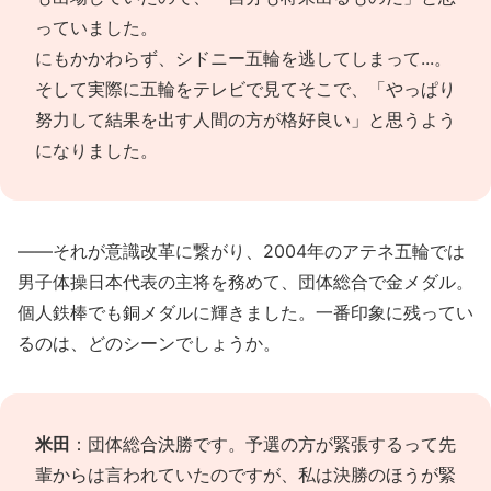
っていました。
にもかかわらず、シドニー五輪を逃してしまって...。
そして実際に五輪をテレビで見てそこで、「やっぱり
努力して結果を出す人間の方が格好良い」と思うよう
になりました。
――それが意識改革に繋がり、2004年のアテネ五輪では
男子体操日本代表の主将を務めて、団体総合で金メダル。
個人鉄棒でも銅メダルに輝きました。一番印象に残ってい
るのは、どのシーンでしょうか。
米田
：団体総合決勝です。予選の方が緊張するって先
輩からは言われていたのですが、私は決勝のほうが緊