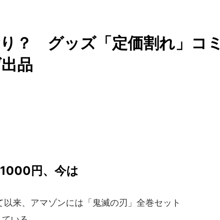
陰り？ グッズ「定価割れ」コ
げ出品
1000円、今は
て以来、アマゾンには「鬼滅の刃」全巻セット
れている。