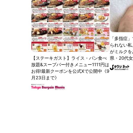
「多指症」
られない私
がミルクをあ
【ステーキガスト】ライス・パン食べ
県・20代女
放題&スープバー付きメニュー1111円は
お得!最新クーポンを公式Xで公開中《9
月23日まで》