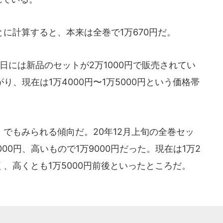
に計算すると、本来は全巻で1万670円だ。
8日には新品のセットが2万1000円で販売されてい
り、現在は1万4000円〜1万5000円という価格帯
でもみられる傾向だ。20年12月上旬の全巻セッ
00円、高いもので1万9000円だった。現在は1万2
く、高くとも1万5000円前後といったところだ。