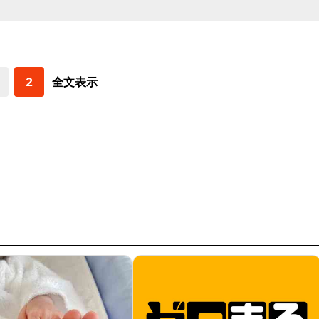
2
全文表示