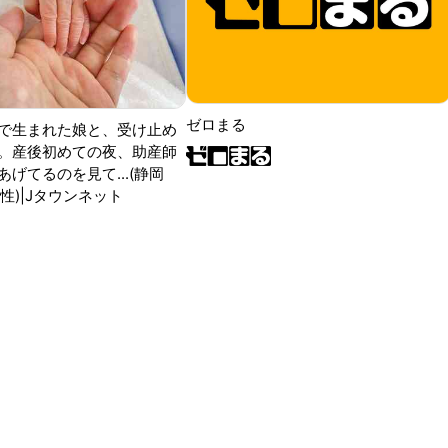
ゼロまる
で生まれた娘と、受け止め
。産後初めての夜、助産師
げてるのを見て...(静岡
性)|Jタウンネット