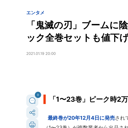
エンタメ
「鬼滅の刃」ブームに
ック全巻セットも値下
2021.01.19 20:00
0
「1〜23巻」ピーク時2万
最終巻が20年12月4日に発売
され
（1〜23巻）が複数業者から出品さ