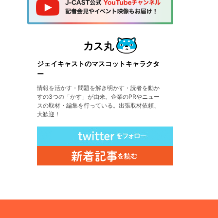
ジェイキャストのマスコットキャラクタ
ー
情報を活かす・問題を解き明かす・読者を動か
すの3つの「かす」が由来。企業のPRやニュー
スの取材・編集を行っている。出張取材依頼、
大歓迎！