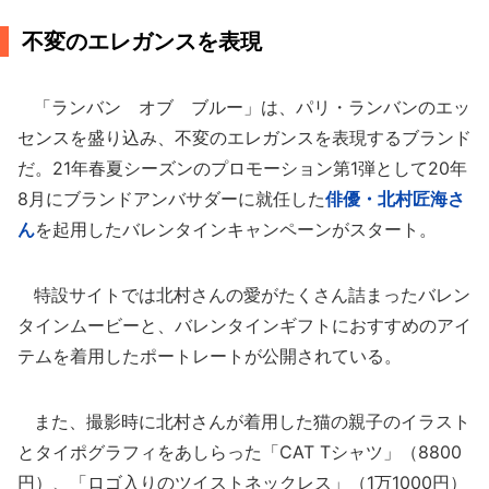
不変のエレガンスを表現
「ランバン オブ ブルー」は、パリ・ランバンのエッ
センスを盛り込み、不変のエレガンスを表現するブランド
だ。21年春夏シーズンのプロモーション第1弾として20年
8月にブランドアンバサダーに就任した
俳優・北村匠海さ
ん
を起用したバレンタインキャンペーンがスタート。
特設サイトでは北村さんの愛がたくさん詰まったバレン
タインムービーと、バレンタインギフトにおすすめのアイ
テムを着用したポートレートが公開されている。
また、撮影時に北村さんが着用した猫の親子のイラスト
とタイポグラフィをあしらった「CAT Tシャツ」（8800
円）、「ロゴ入りのツイストネックレス」（1万1000円）