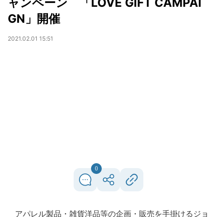
ャンペーン 「LOVE GIFT CAMPAI
GN」開催
2021.02.01 15:51
0
アパレル製品・雑貨洋品等の企画・販売を手掛けるジョ