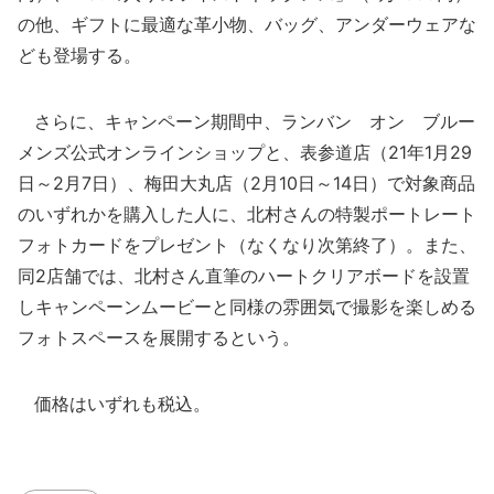
の他、ギフトに最適な革小物、バッグ、アンダーウェアな
ども登場する。
さらに、キャンペーン期間中、ランバン オン ブルー
メンズ公式オンラインショップと、表参道店（21年1月29
日～2月7日）、梅田大丸店（2月10日～14日）で対象商品
のいずれかを購入した人に、北村さんの特製ポートレート
フォトカードをプレゼント（なくなり次第終了）。また、
同2店舗では、北村さん直筆のハートクリアボードを設置
しキャンペーンムービーと同様の雰囲気で撮影を楽しめる
フォトスペースを展開するという。
価格はいずれも税込。