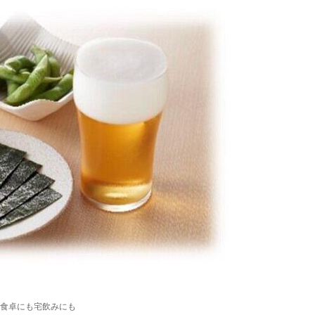
食卓にも宅飲みにも