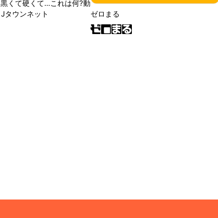
黒くて硬くて...これは何?動
|Jタウンネット
ゼロまる