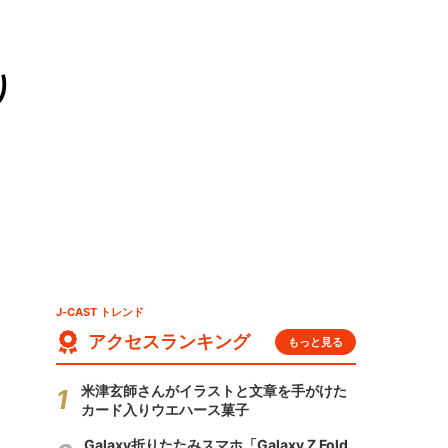
り
J-CAST トレンド
アクセスランキング
もっと見る
米津玄師さんがイラストと文章を手がけた
カード入りウエハース菓子
Galaxy折りたたみスマホ「Galaxy Z Fold