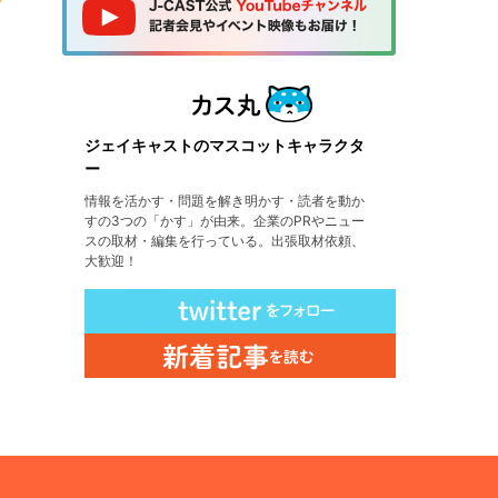
ジェイキャストのマスコットキャラクタ
ー
情報を活かす・問題を解き明かす・読者を動か
すの3つの「かす」が由来。企業のPRやニュー
スの取材・編集を行っている。出張取材依頼、
大歓迎！