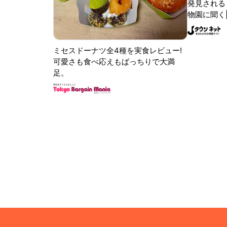
発見される 
物園に聞く
ミセスドーナツ全4種を実食レビュー!
可愛さも食べ応えもばっちりで大満
足。