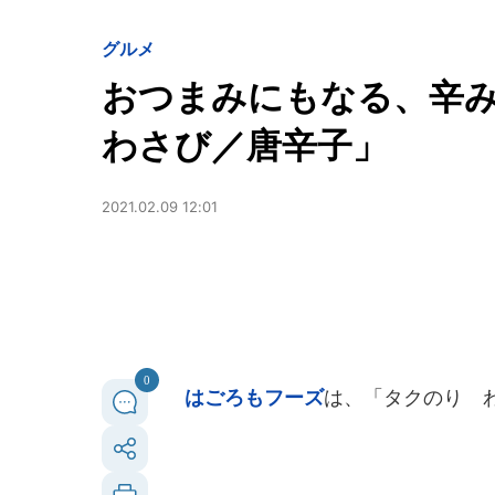
グルメ
おつまみにもなる、辛
わさび／唐辛子」
2021.02.09 12:01
0
はごろもフーズ
は、「タクのり わ