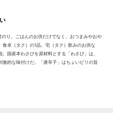
い
のり。ごはんのお供だけでなく、おつまみやおや
。食卓（タク）の1品、宅（タク）飲みのお供な
能。国産本わさびを原材料とする「わさび」は、
刺激的な味付けだ。「唐辛子」はちょいピリの旨