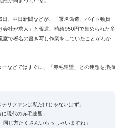
能性が高まっている。
6日、中日新聞などが、「署名偽造、バイト動員
け会社が求人」と報道。時給950円で集められた多
議室で署名の書き写し作業をしていたことがわか
ーなどではすぐに、「赤毛連盟」との連想を指摘
ステリファンは私だけじゃないはず」
全に現代の赤毛連盟」
ら、同じ方たくさんいらっしゃいますね」