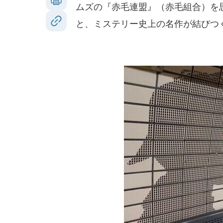
ムズの『赤毛連盟』（赤毛組合）を
と、ミステリー史上の名作が結びつ