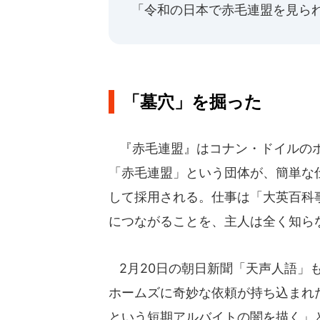
「令和の日本で赤毛連盟を見ら
「墓穴」を掘った
『赤毛連盟』はコナン・ドイルのホ
「赤毛連盟」という団体が、簡単な
して採用される。仕事は「大英百科事
につながることを、主人は全く知ら
2月20日の朝日新聞「天声人語」
ホームズに奇妙な依頼が持ち込まれた
という短期アルバイトの闇を描く」