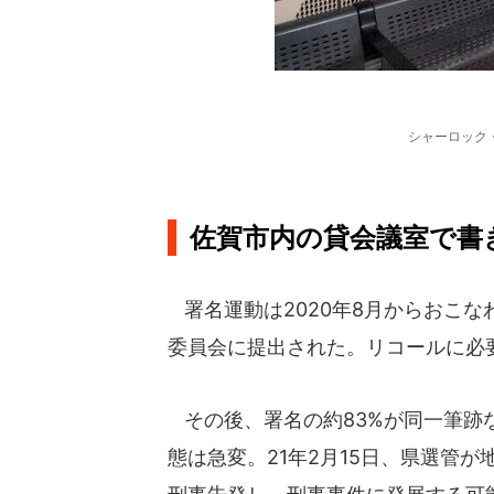
シャーロック
佐賀市内の貸会議室で書
署名運動は2020年8月からおこな
委員会に提出された。リコールに必
その後、署名の約83%が同一筆跡
態は急変。21年2月15日、県選管