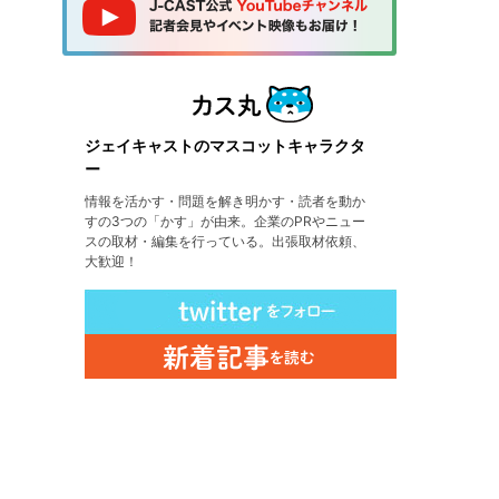
ジェイキャストのマスコットキャラクタ
ー
情報を活かす・問題を解き明かす・読者を動か
すの3つの「かす」が由来。企業のPRやニュー
スの取材・編集を行っている。出張取材依頼、
大歓迎！