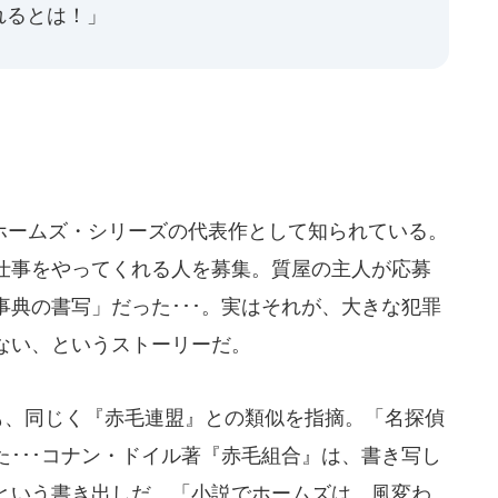
れるとは！」
ームズ・シリーズの代表作として知られている。
仕事をやってくれる人を募集。質屋の主人が応募
典の書写」だった･･･。実はそれが、大きな犯罪
ない、というストーリーだ。
も、同じく『赤毛連盟』との類似を指摘。「名探偵
･･･コナン・ドイル著『赤毛組合』は、書き写し
という書き出しだ。「小説でホームズは、風変わ