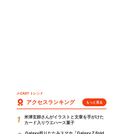
ッ
J-CAST トレンド
アクセスランキング
もっと見る
米津玄師さんがイラストと文章を手がけた
カード入りウエハース菓子
Galaxy折りたたみスマホ「Galaxy Z Fold