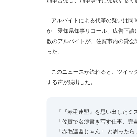
刑事告発し、刑事事件に発展する可
アルバイトによる代筆の疑いは同1
か 愛知県知事リコール、広告下請
数のアルバイトが、佐賀市内の貸会
った。
このニュースが流れると、ツイッタ
する声が続出した。
「『赤毛連盟』を思い出したミ
「佐賀で名簿書き写す仕事、完
「赤毛連盟じゃん！ と思った