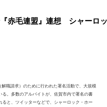
『赤毛連盟』連想 シャーロ
解職請求）のために行われた署名活動で、大規模
いる。多数のアルバイトが、佐賀市内で署名の書
れると、ツイッターなどで、シャーロック・ホー