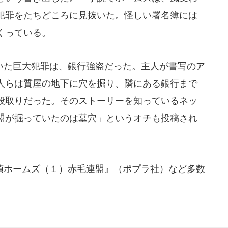
犯罪をたちどころに見抜いた。怪しい署名簿には
くっている。
た巨大犯罪は、銀行強盗だった。主人が書写のア
人らは質屋の地下に穴を掘り、隣にある銀行まで
段取りだった。そのストーリーを知っているネッ
盟が掘っていたのは墓穴」というオチも投稿され
ホームズ（１）赤毛連盟』（ポプラ社）など多数