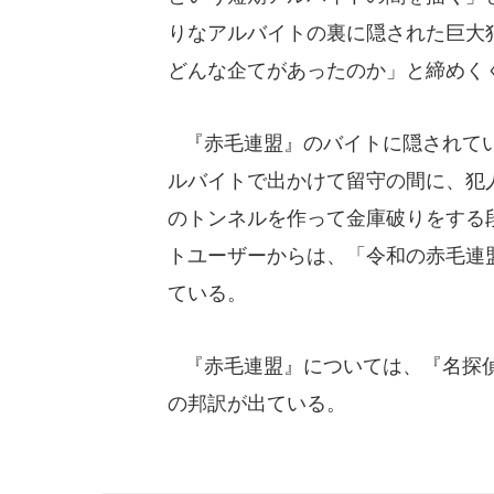
りなアルバイトの裏に隠された巨大
どんな企てがあったのか」と締めく
『赤毛連盟』のバイトに隠されてい
ルバイトで出かけて留守の間に、犯
のトンネルを作って金庫破りをする
トユーザーからは、「令和の赤毛連
ている。
『赤毛連盟』については、『名探偵
の邦訳が出ている。