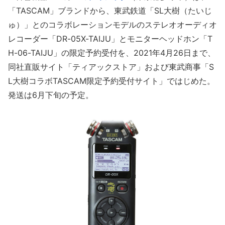
「TASCAM」ブランドから、東武鉄道「SL大樹（たいじ
ゅ）」とのコラボレーションモデルのステレオオーディオ
レコーダー「DR-05X-TAIJU」とモニターヘッドホン「T
H-06-TAIJU」の限定予約受付を、2021年4月26日まで、
同社直販サイト「ティアックストア」および東武商事「S
L大樹コラボTASCAM限定予約受付サイト」ではじめた。
発送は6月下旬の予定。