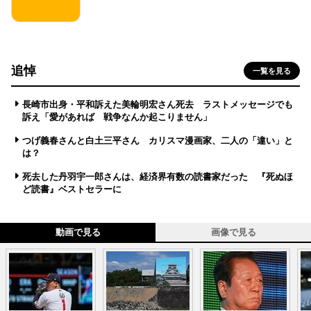
追悼
一覧を見る
長崎市出身・平和訴えた美輪明宏さん死去 ラストメッセージでも
訴え「愛があれば 戦争なんか起こりません」
つげ義春さんと白土三平さん カリスマ漫画家、二人の「違い」と
は？
死去した丹羽宇一郎さんは、経済界有数の読書家だった 『死ぬほ
ど読書』ベストセラーに
動画で見る
画像で見る