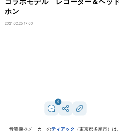
コラボモデル レコーダー＆ヘッド
ホン
2021.02.25 17:00
0
音響機器メーカーの
ティアック
（東京都多摩市）は、