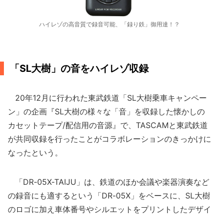
ハイレゾの高音質で録音可能、「録り鉄」御用達！？
「SL大樹」の音をハイレゾ収録
20年12月に行われた東武鉄道「SL大樹乗車キャンペー
ン」の企画『SL大樹の様々な「音」を収録した懐かしの
カセットテープ/配信用の音源』で、TASCAMと東武鉄道
が共同収録を行ったことがコラボレーションのきっかけに
なったという。
「DR-05X-TAIJU」は、鉄道のほか会議や楽器演奏など
の録音にも適するという「DR-05X」をベースに、SL大樹
のロゴに加え車体番号やシルエットをプリントしたデザイ