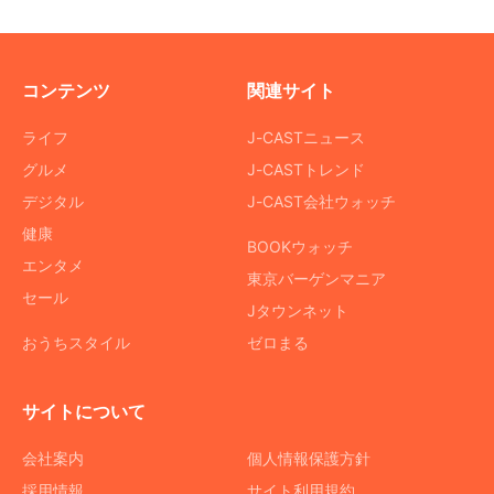
コンテンツ
関連サイト
ライフ
J-CASTニュース
グルメ
J-CASTトレンド
デジタル
J-CAST会社ウォッチ
健康
BOOKウォッチ
エンタメ
東京バーゲンマニア
セール
Jタウンネット
おうちスタイル
ゼロまる
サイトについて
会社案内
個人情報保護方針
採用情報
サイト利用規約