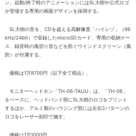
ン。起動/終了時のアニメーションにはSL大樹や公式ロゴ
が登場する専用の画面デザインを採用する。
SL大樹の音を、CDを超える高解像度「ハイレゾ」（96
kHz/24bit）で収録したmicroSDカード、専用の収納ケー
ス、録音時の風切り音などを防ぐウインドスクリーン（風
防）が付属する。
価格は1万8700円（以下全て税込）。
モニターヘッドホン「TH-06-TAIJU」は、「TH-06」
をベースに、ヘッドバンド部にSL大樹のロゴをプリント
するほか、アルミ製のハウジング部には左右2パターンの
ロゴをレーザー刻印で施す。
価格は1万1000円。