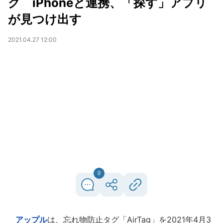
グ iPhoneと連携、「探す」アプリ
が見つけ出す
2021.04.27 12:00
0
アップル
は、忘れ物防止タグ「AirTag」を2021年4月3