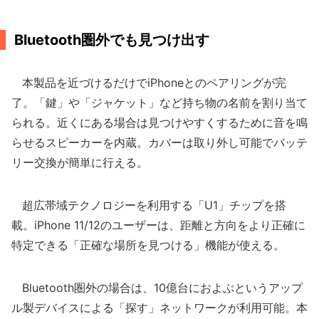
Bluetooth圏外でも見つけ出す
本製品を近づけるだけでiPhoneとのペアリングが完
了。「鍵」や「ジャケット」など持ち物の名前を割り当て
られる。近くにある場合は見つけやすくするために音を鳴
らせるスピーカーを内蔵。カバーは取り外し可能でバッテ
リー交換が簡単に行える。
超広帯域テクノロジーを利用する「U1」チップを搭
載。iPhone 11/12のユーザーは、距離と方向をより正確に
特定できる「正確な場所を見つける」機能が使える。
Bluetooth圏外の場合は、10億台におよぶというアップ
ル製デバイスによる「探す」ネットワークが利用可能。本