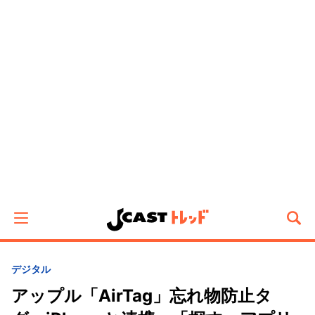
デジタル
アップル「AirTag」忘れ物防止タ