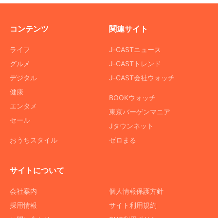
コンテンツ
関連サイト
ライフ
J-CASTニュース
グルメ
J-CASTトレンド
デジタル
J-CAST会社ウォッチ
健康
BOOKウォッチ
エンタメ
東京バーゲンマニア
セール
Jタウンネット
おうちスタイル
ゼロまる
サイトについて
会社案内
個人情報保護方針
採用情報
サイト利用規約