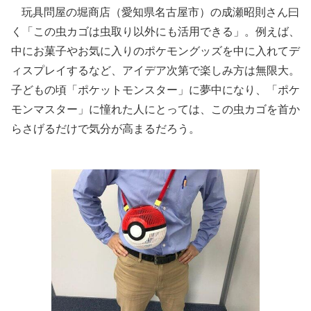
玩具問屋の堀商店（愛知県名古屋市）の成瀬昭則さん曰
く「この虫カゴは虫取り以外にも活用できる」。例えば、
中にお菓子やお気に入りのポケモングッズを中に入れてデ
ィスプレイするなど、アイデア次第で楽しみ方は無限大。
子どもの頃「ポケットモンスター」に夢中になり、「ポケ
モンマスター」に憧れた人にとっては、この虫カゴを首か
らさげるだけで気分が高まるだろう。