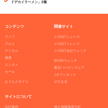
ドデカイラーメン」2種
コンテンツ
関連サイト
ライフ
J-CASTニュース
グルメ
J-CASTトレンド
デジタル
J-CAST会社ウォッチ
健康
BOOKウォッチ
エンタメ
東京バーゲンマニア
セール
Jタウンネット
おうちスタイル
ゼロまる
サイトについて
会社案内
個人情報保護方針