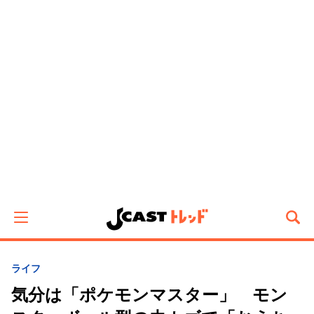
ライフ
気分は「ポケモンマスター」 モン