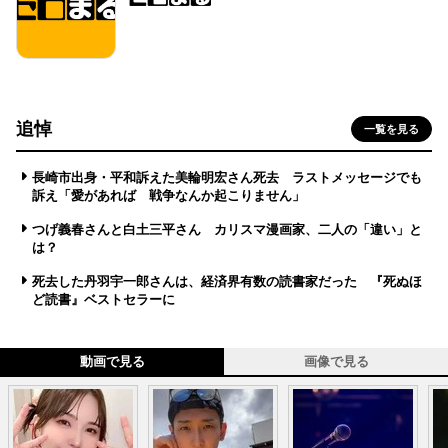
追悼
一覧を見る
長崎市出身・平和訴えた美輪明宏さん死去 ラストメッセージでも
訴え「愛があれば 戦争なんか起こりません」
つげ義春さんと白土三平さん カリスマ漫画家、二人の「違い」と
は？
死去した丹羽宇一郎さんは、経済界有数の読書家だった 『死ぬほ
ど読書』ベストセラーに
動画で見る
画像で見る