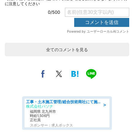
全てのコメントを見る
工事・土木施工管理/総合技術商社にて施工管理のお仕事/即日勤務可/車通勤可/工事・土木施工管理/生産・品質管理
＞
株式会社パソナ
福岡県 北九州市
時給1,506円
正社員
スポンサー：求人ボックス