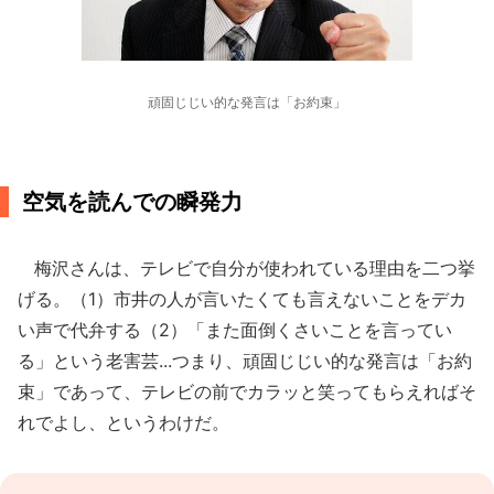
頑固じじい的な発言は「お約束」
空気を読んでの瞬発力
梅沢さんは、テレビで自分が使われている理由を二つ挙
げる。（1）市井の人が言いたくても言えないことをデカ
い声で代弁する（2）「また面倒くさいことを言ってい
る」という老害芸...つまり、頑固じじい的な発言は「お約
束」であって、テレビの前でカラッと笑ってもらえればそ
れでよし、というわけだ。