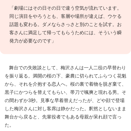
「劇場にはその日その日で違う空気が流れています。
同じ演目をやろうとも、客層や場所が違えば、ウケる
話題も変わる。ダメならさっさと別のことを試す。お
客さんに満足して帰ってもらうためには、そういう瞬
発力が必要なのです」
舞台での失敗談として、梅沢さんは一人二役の早替わり
を振り返る。満開の桜の下、豪農に切られてふらつく花魁
から、それを介抱する恋人へ。桜の裏で着物を脱ぎ棄て、
黒子にかつらを替えてもらい、帯刀で颯爽と現れる男。そ
の間わずか3秒。見事な早着替えだったが、どや顔で登場
した梅沢さんに対し客席は静かだった。釈然としないまま
舞台から戻ると、先輩役者でもある母親が呆れ顔で言っ
た。