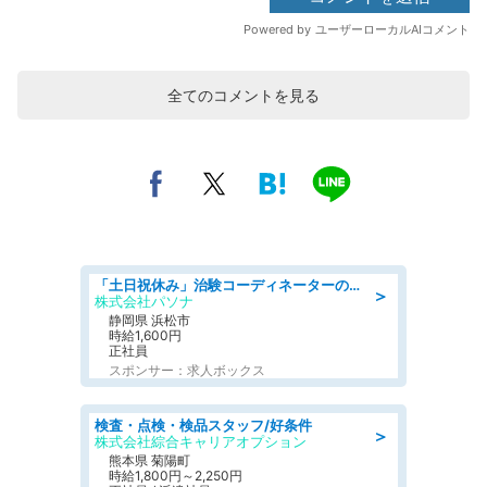
全てのコメントを見る
「土日祝休み」治験コーディネーターのお仕事/未経験OK
＞
株式会社パソナ
静岡県 浜松市
時給1,600円
正社員
スポンサー：求人ボックス
検査・点検・検品スタッフ/好条件
＞
株式会社綜合キャリアオプション
熊本県 菊陽町
時給1,800円～2,250円