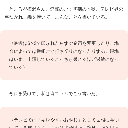
ところが梅沢さん、連載のごく初期の昨秋、テレビ界の
事なかれ主義を嘆いて、こんなことを書いている。
〈最近はSNSで叩かれたらすぐ企画を変更したり、場
合によっては番組ごと打ち切りになったりする。現場
はいま、出演しているこっちが呆れるほど過敏になっ
ている〉
それを受けて、私は当コラムでこう書いた。
〈テレビでは「キレやすいおやじ」として世相に毒づ
いている梅沢さん。あれは半分以上「演技」だと思っ