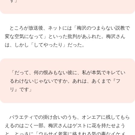
す」
ところが放送後、ネットには「梅沢のつまらない説教で
変な空気になって」といった批判があふれた。梅沢さん
は、しかし「してやったり」だった。
「だって、何の恨みもない彼に、私が本気でキレてい
るわけないじゃないですか。あれは、あくまで『フ
リ』です」
バラエティでの掛け合いのうち、オンエアに残してもら
えるのはごく一部。梅沢さんはゲストに花を持たせよう
と、とっさに「ウルサイ老害に絡まれる気の毒なイケメ