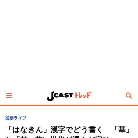
投票
ライフ
「はなきん」漢字でどう書く 「華」