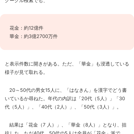
グーグル検索でも、
花金：約12億件
華金：約3億2700万件
と表示件数に開きがある。ただ、「華金」も浸透している
様子が見て取れる。
20～50代の男女15人に、「はなきん」を漢字でどう書
いているか尋ねた。年代の内訳は「20代（5人）」「30
代（5人）」、「40代（2人）」、「50代（3人）」。
結果は「花金（7 人）」、「華金（8人）」となり、拮
抗した。ただ40代、50代の5人は全員が「花金」派で、