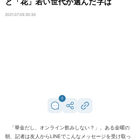
と「花」若い世代が選んだ字は
2021.07.09 20:30
0
「華金だし、オンライン飲みしない？」。ある金曜の
朝、記者は友人からLINEでこんなメッセージを受け取っ