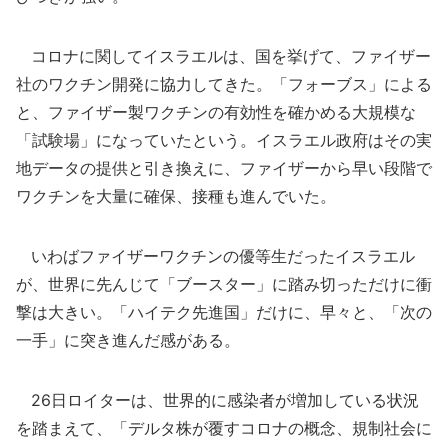
コロナに関してイスラエルは、国を挙げて、ファイザー
社のワクチン開発に協力してきた。「フォーブス」による
と、ファイザー製ワクチンの有効性を確かめる大規模な
「試験場」になっていたという。イスラエル政府はその実
地データの提供と引き換えに、ファイザーから早い段階で
ワクチンを大量に確保、接種も進んでいた。
いわばファイザーワクチンの優等生だったイスラエル
が、世界に先んじて「ブースター」に踏み切っただけに衝
撃は大きい。「ハイテク先進国」だけに、早々と、「次の
一手」に突き進んだ感がある。
26日ロイターは、世界的に感染者が増加している状況
を踏まえて、「デルタ株が覆すコロナの概念、規制社会に