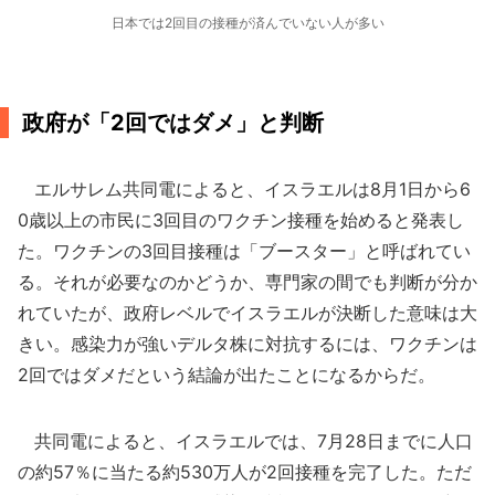
日本では2回目の接種が済んでいない人が多い
政府が「2回ではダメ」と判断
エルサレム共同電によると、イスラエルは8月1日から6
0歳以上の市民に3回目のワクチン接種を始めると発表し
た。ワクチンの3回目接種は「ブースター」と呼ばれてい
る。それが必要なのかどうか、専門家の間でも判断が分か
れていたが、政府レベルでイスラエルが決断した意味は大
きい。感染力が強いデルタ株に対抗するには、ワクチンは
2回ではダメだという結論が出たことになるからだ。
共同電によると、イスラエルでは、7月28日までに人口
の約57％に当たる約530万人が2回接種を完了した。ただ