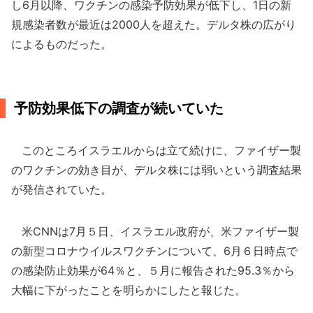
し6月以降、ワクチンの感染予防効果が低下し、1日の新
規感染者数が最近は2000人を超えた。デルタ株の広がり
によるものだった。
予防効果低下の調査が続いていた
このところイスラエルからは立て続けに、ファイザー製
のワクチンの効き目が、デルタ株には弱いという調査結果
が発信されていた。
米CNNは7月５日、イスラエル政府が、米ファイザー製
の新型コロナウイルスワクチンについて、6月６日時点で
の感染防止効果が64％と、５月に報告された95.3％から
大幅に下がったことを明らかにしたと報じた。