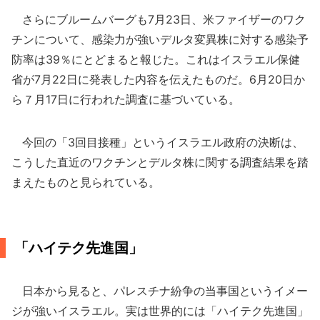
さらにブルームバーグも7月23日、米ファイザーのワク
チンについて、感染力が強いデルタ変異株に対する感染予
防率は39％にとどまると報じた。これはイスラエル保健
省が7月22日に発表した内容を伝えたものだ。6月20日か
ら７月17日に行われた調査に基づいている。
今回の「3回目接種」というイスラエル政府の決断は、
こうした直近のワクチンとデルタ株に関する調査結果を踏
まえたものと見られている。
「ハイテク先進国」
日本から見ると、パレスチナ紛争の当事国というイメー
ジが強いイスラエル。実は世界的には「ハイテク先進国」