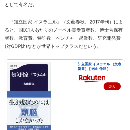
として有名だ。
『知立国家 イスラエル』（文藝春秋、2017年刊）によ
ると、国民1人あたりのノーベル賞受賞者数、博士号保有
者数、教育費、特許数、ベンチャー起業数、研究開発費
(対GDP比)などが世界トップクラスだという。
知立国家 イスラエル （文春
新書） [ 米山 伸郎 ]
楽天
で購
入