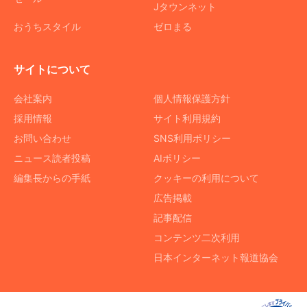
Jタウンネット
おうちスタイル
ゼロまる
サイトについて
会社案内
個人情報保護方針
採用情報
サイト利用規約
お問い合わせ
SNS利用ポリシー
ニュース読者投稿
AIポリシー
編集長からの手紙
クッキーの利用について
広告掲載
記事配信
コンテンツ二次利用
日本インターネット報道協会