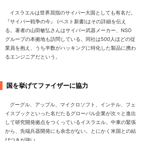
イスラエルは世界屈指のサイバー大国としても有名だ。
『サイバー戦争の今』 (ベスト新書)はその詳細を伝え
る。著者の山田敏弘さんはサイバー武器メーカー、NSO
グループの本拠地も訪問している。同社は500人ほどの従
業員を抱え、うち半数がハッキングに特化した製品に携わ
るエンジニアだという。
国を挙げてファイザーに協力
グーグル、アップル、マイクロソフト、インテル、フェ
イスブックといった名だたるグローバル企業が次々と進出
して研究開発拠点をつくっているイスラエル。中東の緊張
から、先端兵器開発にも余念がない。とにかく米国との結
びつきが強い。