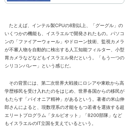
たとえば、インテル製CPUの8割以上、「グーグル」の
いくつかの機能も、イスラエルで開発されたもの。パソコ
ンの「ファイアーウォール」やドローン技術、監視カメラ
が不審人物を自動的に検出する人工知能フィルター、小型
胃カメラなどなどもイスラエル発だという。「もう一つの
シリコンバレー」という感じだ。
その背景には、第二次世界大戦後にロシアや東欧から高
学歴移民を受け入れたのをはじめ、世界各国からの移民が
もたらす「パイオニア精神」があるという。著者の米山伸
郎さんによると、現数理系の才能をもつ若者を選抜する超
エリートプログラム「タルピオット」「8200部隊」など
もイスラエルのIT立国を支えているという。