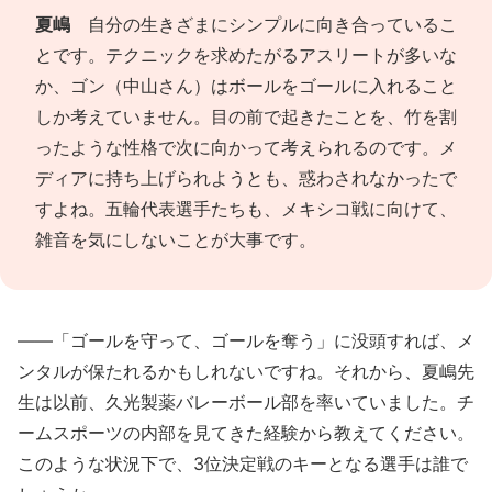
夏嶋
自分の生きざまにシンプルに向き合っているこ
とです。テクニックを求めたがるアスリートが多いな
か、ゴン（中山さん）はボールをゴールに入れること
しか考えていません。目の前で起きたことを、竹を割
ったような性格で次に向かって考えられるのです。メ
ディアに持ち上げられようとも、惑わされなかったで
すよね。五輪代表選手たちも、メキシコ戦に向けて、
雑音を気にしないことが大事です。
――「ゴールを守って、ゴールを奪う」に没頭すれば、メ
ンタルが保たれるかもしれないですね。それから、夏嶋先
生は以前、久光製薬バレーボール部を率いていました。チ
ームスポーツの内部を見てきた経験から教えてください。
このような状況下で、3位決定戦のキーとなる選手は誰で