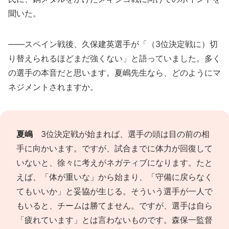
聞いた。
――スペイン戦後、久保建英選手が「（3位決定戦に）切
り替えられるほどまだ強くない」と語っていました。多く
の選手の本音だと思います。夏嶋先生なら、どのようにマ
ネジメントされますか。
夏嶋
3位決定戦が始まれば、選手の頭は目の前の相
手に向かいます。ですが、試合までに体力が回復して
いないと、徐々に考えがネガティブになります。たと
えば、「体が重いな」から始まり、「守備に戻らなく
てもいいか」と妥協が生じる。そういう選手が一人で
もいると、チームは勝てません。ですが、選手は自ら
「疲れています」とは言わないものです。森保一監督