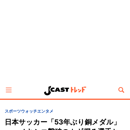
スポーツウォッチ
エンタメ
日本サッカー「53年ぶり銅メダル」