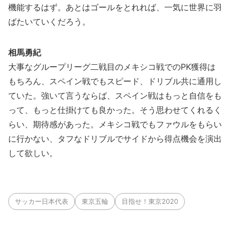
機能するはず。あとはゴールをとれれば、一気に世界に羽
ばたいていくだろう。
相馬勇紀
大事なグループリーグ二戦目のメキシコ戦でのPK獲得は
もちろん、スペイン戦でもスピード、ドリブル共に通用し
ていた。強いて言うならば、スペイン戦はもっと自信をも
って、もっと仕掛けても良かった。そう思わせてくれるく
らい、期待感があった。メキシコ戦でもファウルをもらい
に行かない、タフなドリブルでサイドから得点機会を演出
して欲しい。
サッカー日本代表
東京五輪
目指せ！東京2020