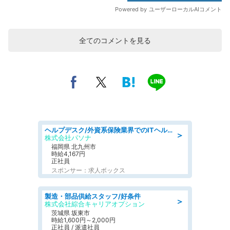
全てのコメントを見る
ヘルプデスク/外資系保険業界でのITヘルプデスク業務/駅近/即日勤務可/ヘルプデスク
＞
株式会社パソナ
福岡県 北九州市
時給4,167円
正社員
スポンサー：求人ボックス
製造・部品供給スタッフ/好条件
＞
株式会社綜合キャリアオプション
茨城県 坂東市
時給1,600円～2,000円
正社員 / 派遣社員