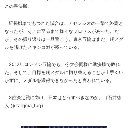
との準決勝。
延長戦までもつれた試合は、アセンシオの一撃で終焉と
なったが、そこに至るまで様々なプロセスがあった。だ
が、その振り返りは一旦置こう。東京五輪はまだ、銅メダ
ルを賭けたメキシコ戦が残っている。
2012年ロンドン五輪でも、今大会同様に準決勝で敗れ
た。そして、目標を銅メダルに切り替えることが上手くい
かずに、メダルを獲得できなかったと言われている。
3位決定戦に向け、日本はどうすべきなのか。（石井紘
人 @ targma_fbrj）