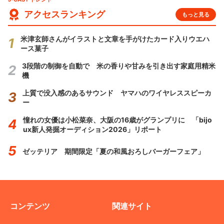
アクセスランキング
もっと見る
米津玄師さんがイラストと文章を手がけたカード入りウエハ
ース菓子
3段階の制御を自動で 米の香りや甘みを引き出す家庭用精米
機
上質で没入感のあるサウンド ヤマハのワイヤレススピーカ
ー
憧れの女優は小松菜奈、大阪の16歳がグランプリに 「bijo
ux新人発掘オーディション2026」リポート
ゼッテリア 期間限定「夏の和風おろしバーガーフェア」
コンテンツ
関連サイト