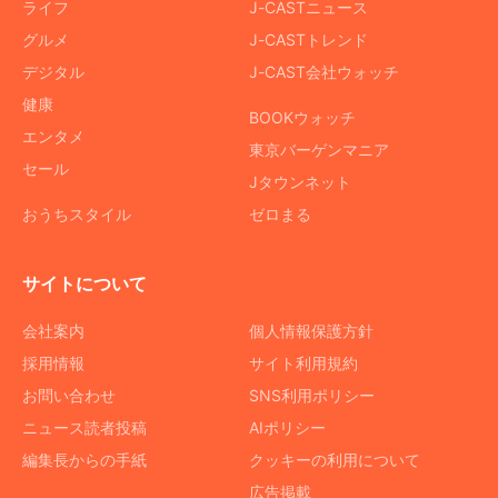
ライフ
J-CASTニュース
グルメ
J-CASTトレンド
デジタル
J-CAST会社ウォッチ
健康
BOOKウォッチ
エンタメ
東京バーゲンマニア
セール
Jタウンネット
おうちスタイル
ゼロまる
サイトについて
会社案内
個人情報保護方針
採用情報
サイト利用規約
お問い合わせ
SNS利用ポリシー
ニュース読者投稿
AIポリシー
編集長からの手紙
クッキーの利用について
広告掲載