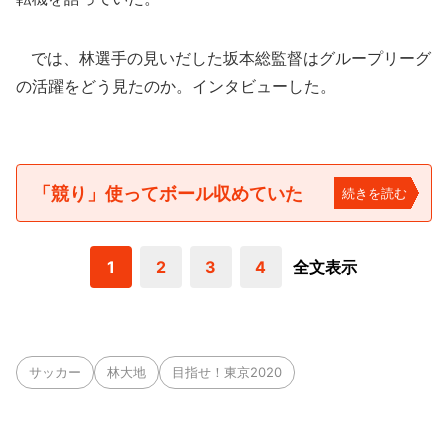
では、林選手の見いだした坂本総監督はグループリーグ
の活躍をどう見たのか。インタビューした。
「競り」使ってボール収めていた
続きを読む
1
2
3
4
全文表示
サッカー
林大地
目指せ！東京2020