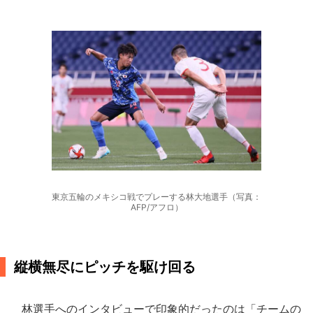
東京五輪のメキシコ戦でプレーする林大地選手（写真：
AFP/アフロ）
縦横無尽にピッチを駆け回る
林選手へのインタビューで印象的だったのは「チームの