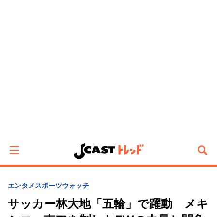
エンタメ
スポーツウォッチ
サッカー林大地「五輪」で躍動 メキ