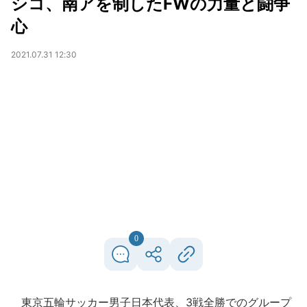
シコ、南アを制したFWの力量と闘争
心
2021.07.31 12:30
0
東京五輪サッカー男子日本代表、3戦全勝でのグループ