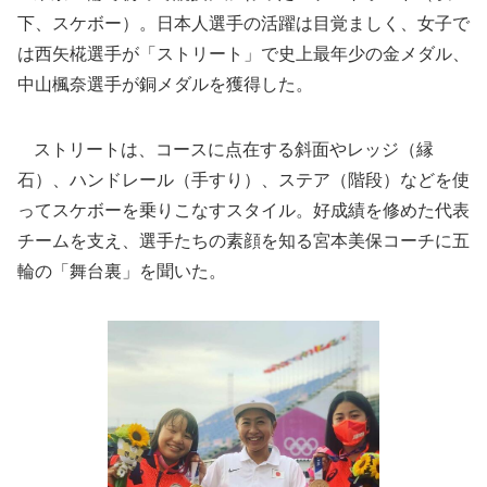
下、スケボー）。日本人選手の活躍は目覚ましく、女子で
は西矢椛選手が「ストリート」で史上最年少の金メダル、
中山楓奈選手が銅メダルを獲得した。
ストリートは、コースに点在する斜面やレッジ（縁
石）、ハンドレール（手すり）、ステア（階段）などを使
ってスケボーを乗りこなすスタイル。好成績を修めた代表
チームを支え、選手たちの素顔を知る宮本美保コーチに五
輪の「舞台裏」を聞いた。