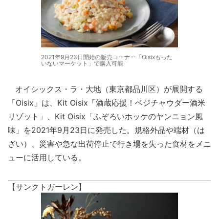
2021年9月23日開始の販売コーナー「Oisixもった
いないマーケット」で購入可能
オイシックス・ラ・大地（東京都品川区）が展開する
「Oisix」は、Kit Oisix「酒蔵応援！ベジチャウダー酒米
リゾット」、Kit Oisix「ふぞろいホッケのヤンニョン風
味」を2021年9月23日に発売した。規格外品や端材（は
ざい）、災害や急な出荷停止で行き場を失った食材をメニ
ューに活用している。
【サンクトガーレン】