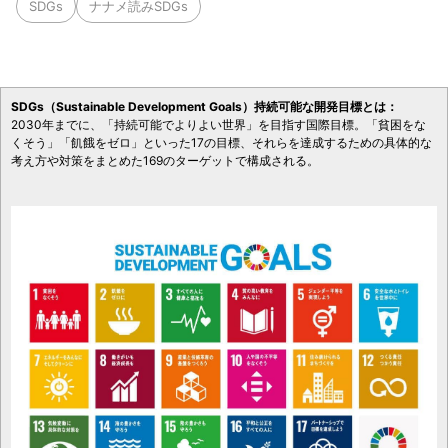
SDGs
ナナメ読みSDGs
SDGs（Sustainable Development Goals）持続可能な開発目標とは：
2030年までに、「持続可能でよりよい世界」を目指す国際目標。「貧困をな
くそう」「飢餓をゼロ」といった17の目標、それらを達成するための具体的な
考え方や対策をまとめた169のターゲットで構成される。