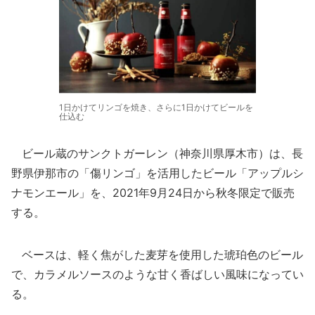
1日かけてリンゴを焼き、さらに1日かけてビールを
仕込む
ビール蔵のサンクトガーレン（神奈川県厚木市）は、長
野県伊那市の「傷リンゴ」を活用したビール「アップルシ
ナモンエール」を、2021年9月24日から秋冬限定で販売
する。
ベースは、軽く焦がした麦芽を使用した琥珀色のビール
で、カラメルソースのような甘く香ばしい風味になってい
る。