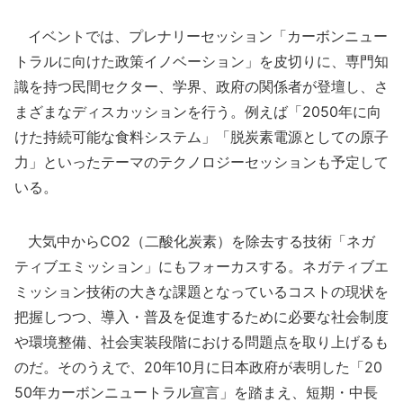
イベントでは、プレナリーセッション「カーボンニュー
トラルに向けた政策イノベーション」を皮切りに、専門知
識を持つ民間セクター、学界、政府の関係者が登壇し、さ
まざまなディスカッションを行う。例えば「2050年に向
けた持続可能な食料システム」「脱炭素電源としての原子
力」といったテーマのテクノロジーセッションも予定して
いる。
大気中からCO2（二酸化炭素）を除去する技術「ネガ
ティブエミッション」にもフォーカスする。ネガティブエ
ミッション技術の大きな課題となっているコストの現状を
把握しつつ、導入・普及を促進するために必要な社会制度
や環境整備、社会実装段階における問題点を取り上げるも
のだ。そのうえで、20年10月に日本政府が表明した「20
50年カーボンニュートラル宣言」を踏まえ、短期・中長