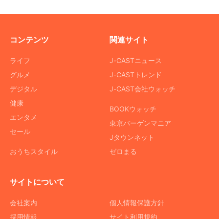
コンテンツ
関連サイト
ライフ
J-CASTニュース
グルメ
J-CASTトレンド
デジタル
J-CAST会社ウォッチ
健康
BOOKウォッチ
エンタメ
東京バーゲンマニア
セール
Jタウンネット
おうちスタイル
ゼロまる
サイトについて
会社案内
個人情報保護方針
採用情報
サイト利用規約