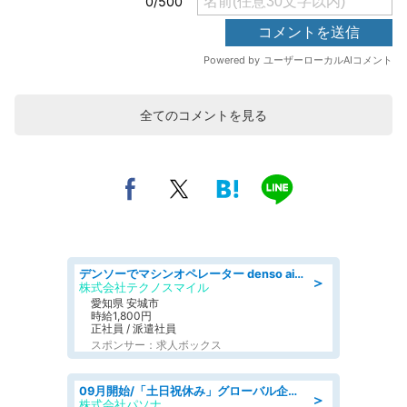
全てのコメントを見る
デンソーでマシンオペレーター denso aichi
＞
株式会社テクノスマイル
愛知県 安城市
時給1,800円
正社員 / 派遣社員
スポンサー：求人ボックス
09月開始/「土日祝休み」グローバル企業での産業保健のお仕事/保健師/高時給/残業なし/服装自由
＞
株式会社パソナ