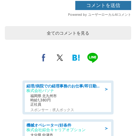
全てのコメントを見る
経理/病院での経理事務のお仕事/即日勤務可/車通勤可/経理/一般事務
＞
株式会社パソナ
福岡県 北九州市
時給1,380円
正社員
スポンサー：求人ボックス
機械オペレーター/好条件
＞
株式会社綜合キャリアオプション
大分県 中津市