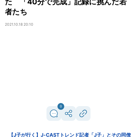
た 「40分で完成」記録に挑んだ若
者たち
2021.10.18 20:10
0
【J子が行く】J-CASTトレンド記者「J子」とその同僚