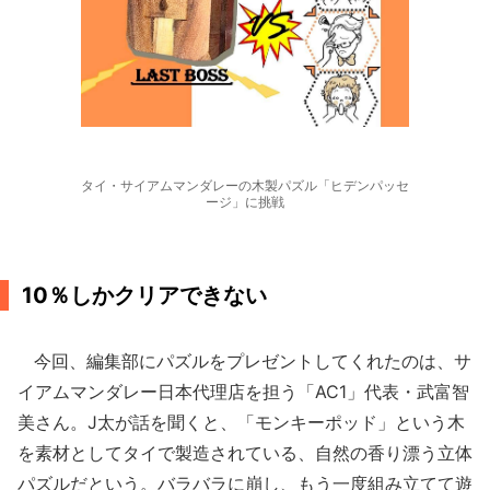
タイ・サイアムマンダレーの木製パズル「ヒデンパッセ
ージ」に挑戦
10％しかクリアできない
今回、編集部にパズルをプレゼントしてくれたのは、サ
イアムマンダレー日本代理店を担う「AC1」代表・武富智
美さん。J太が話を聞くと、「モンキーポッド」という木
を素材としてタイで製造されている、自然の香り漂う立体
パズルだという。バラバラに崩し、もう一度組み立てて遊