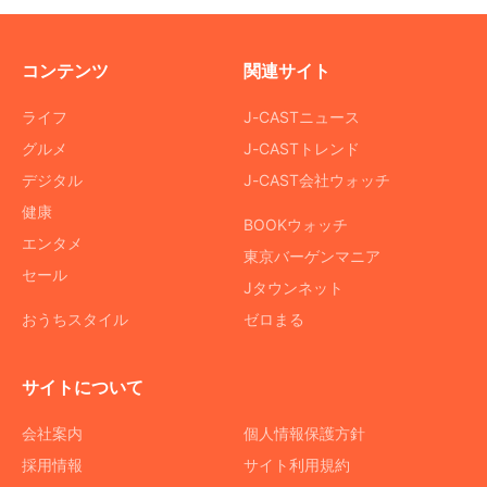
コンテンツ
関連サイト
ライフ
J-CASTニュース
グルメ
J-CASTトレンド
デジタル
J-CAST会社ウォッチ
健康
BOOKウォッチ
エンタメ
東京バーゲンマニア
セール
Jタウンネット
おうちスタイル
ゼロまる
サイトについて
会社案内
個人情報保護方針
採用情報
サイト利用規約