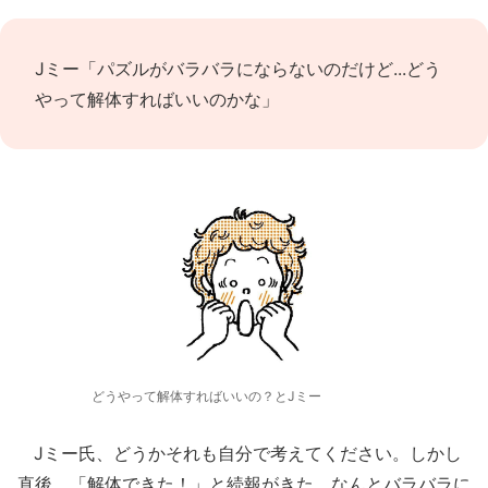
Jミー「パズルがバラバラにならないのだけど...どう
やって解体すればいいのかな」
どうやって解体すればいいの？とJミー
Jミー氏、どうかそれも自分で考えてください。しかし
直後、「解体できた！」と続報がきた。なんとバラバラに