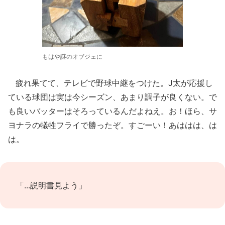
もはや謎のオブジェに
疲れ果てて、テレビで野球中継をつけた。J太が応援し
ている球団は実は今シーズン、あまり調子が良くない。で
も良いバッターはそろっているんだよねえ。お！ほら、サ
ヨナラの犠牲フライで勝ったぞ。すごーい！あははは、は
は。
「...説明書見よう」