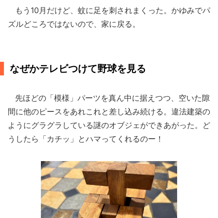
もう10月だけど、蚊に足を刺されまくった。かゆみでパ
ズルどころではないので、家に戻る。
なぜかテレビつけて野球を見る
先ほどの「模様」パーツを真ん中に据えつつ、空いた隙
間に他のピースをあれこれと差し込み続ける。違法建築の
ようにグラグラしている謎のオブジェができあがった。ど
うしたら「カチッ」とハマってくれるのー！