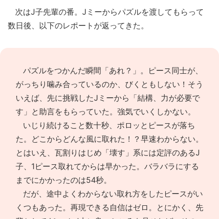
次はJ子先輩の番。Jミーからパズルを渡してもらって
数日後、以下のレポートが返ってきた。
パズルをつかんだ瞬間「あれ？」。ピース同士が、
がっちり噛み合っているのか、びくともしない！そう
いえば、先に挑戦したJミーから「結構、力が必要で
す」と助言をもらっていた。強気でいくしかない。
いじり続けること数十秒、ポロッとピースが落ち
た。どこからどんな風に取れた！？早速わからない。
とはいえ、瓦割りはじめ「壊す」系には定評のあるJ
子、1ピース取れてからは早かった。バラバラにする
までにかかったのは54秒。
だが、途中よくわからない取れ方をしたピースがい
くつもあった。再現できる自信はゼロ。とにかく、先