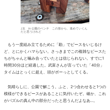
J太 in 公園のベンチ この形から、進めていくん
だと思うけれど
もう一度組み立てるために「勘」でピースをいじるけ
ど、とにかくハマらない。さっきまでこの複雑なピースた
ちがちゃんと噛み合っていたとは信じられない。すでに1
時間30分ほど経過した。武富さんが言っていた「40分」
タイムはとっくに超え、頭がボーっとしてくる。
気晴らしに、公園で解こう。ふと、2つ合わせると1つの
模様ができるピースがあることに気付いたぞ。確か、これ
がパズルの真ん中の部分だったと思うんだよなあ...。