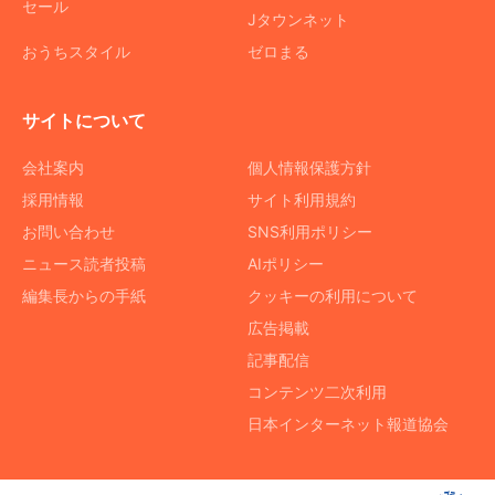
セール
Jタウンネット
おうちスタイル
ゼロまる
サイトについて
会社案内
個人情報保護方針
採用情報
サイト利用規約
お問い合わせ
SNS利用ポリシー
ニュース読者投稿
AIポリシー
編集長からの手紙
クッキーの利用について
広告掲載
記事配信
コンテンツ二次利用
日本インターネット報道協会