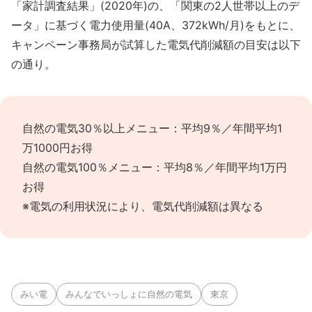
「家計調査結果」(2020年)の、「関東の2人世帯以上のデ
ータ」に基づく電力使用量(40A、372kWh/月)をもとに、
キャンペーン事務局が試算した電気代削減額の目安は以下
の通り。
自然の電気30％以上メニュー：平均9％／年間平均1
万1000円お得
自然の電気100％メニュー：平均8％／年間平均1万円
お得
※電気の利用状況により、電気代削減額は異なる
みい電
みんなでいっしょに自然の電気
東京