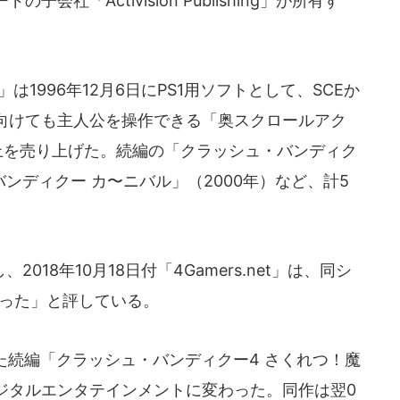
社「Activision Publishing」が所有す
1996年12月6日にPS1用ソフトとして、SCEか
向けても主人公を操作できる「奥スクロールアク
上を売り上げた。続編の「クラッシュ・バンディク
バンディクー カ〜ニバル」（2000年）など、計5
18年10月18日付「4Gamers.net」は、同シ
顔となった」と評している。
れた続編「クラッシュ・バンディクー4 さくれつ！魔
ジタルエンタテインメントに変わった。同作は翌0