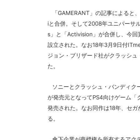
「GAMERANT」の記事によると、
iと合併。そして2008年ユニバーサル
s」と「Activision」が合併し
設立された。なお18年3月9日付IT
ジョン・ブリザード社がクラッシュ
た。
ソニーとクラッシュ・バンディクーの
が発売元となってPS4向けゲーム「
発売された。なお同作は18年、セガから
る。
傘下企業が商標権を所有するアクテ