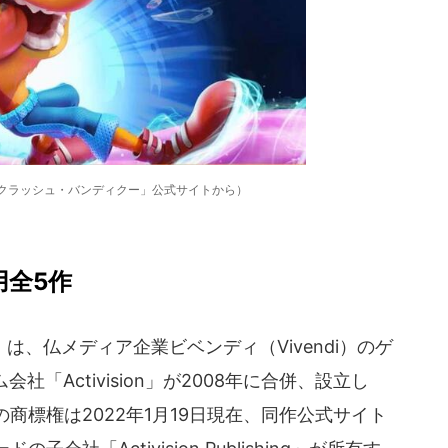
「クラッシュ・バンディクー」公式サイトから）
用全5作
、仏メディア企業ビベンディ（Vivendi）のゲ
ム会社「Activision」が2008年に合併、設立し
商標権は2022年1月19日現在、同作公式サイト