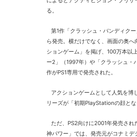
によるとアクティビジョン・ブリザードの子会
る。
第1作「クラッシュ・バンディクー」は
ら発売。横だけでなく、画面の奥へ
ションゲーム」を掲げ、100万本以
ー2」（1997年）や「クラッシュ・
作がPS1専用で発売された。
アクションゲームとして人気を博し、20
リーズが「初期PlayStationの
ただ、PS2向けに2001年発売さ
神パワー」では、発売元がコナミデ