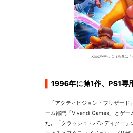
Xboxを中心に（画像は
1996年に第1作、PS1専
「アクティビジョン・ブリザード」は
ーム部門「Vivendi Games」とゲー
た。「クラッシュ・バンディクー」の