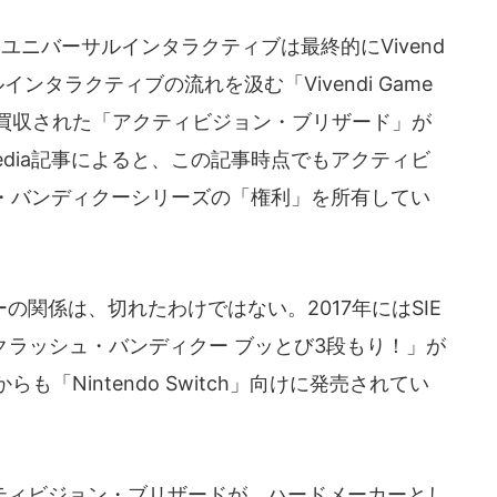
ユニバーサルインタラクティブは最終的にVivend
インタラクティブの流れを汲む「Vivendi Game
、今回買収された「アクティビジョン・ブリザード」が
media記事によると、この記事時点でもアクティビ
・バンディクーシリーズの「権利」を所有してい
関係は、切れたわけではない。2017年にはSIE
クラッシュ・バンディクー ブッとび3段もり！」が
も「Nintendo Switch」向けに発売されてい
ィビジョン・ブリザードが、ハードメーカーとし