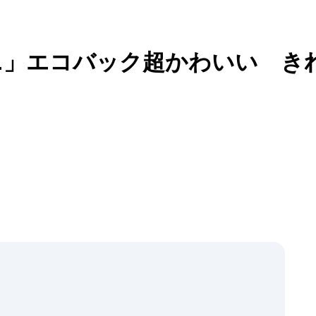
ニ」エコバック超かわいい き