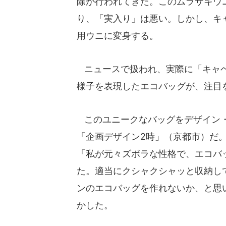
除が行われてきた。このムラサキウ
り、「実入り」は悪い。しかし、キ
用ウニに変身する。
ニュースで扱われ、実際に「キャベ
様子を表現したエコバッグが、注目
このユニークなバッグをデザイン・
「企画デザイン2時」（京都市）だ
「私が元々ズボラな性格で、エコバ
た。適当にクシャクシャッと収納し
ンのエコバッグを作れないか、と思
かした。