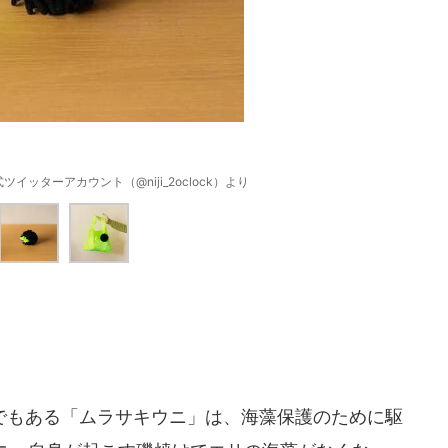
ッターアカウント（@niji_2oclock）より
もある「ムラサキウニ」は、海藻保護のために駆