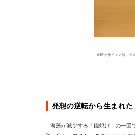
「企画デザイン２時」公式ツイ
発想の逆転から生まれた
海藻が減少する「磯焼け」の一因で