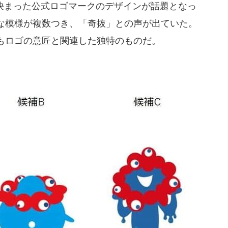
に決まった公式ロゴマークのデザインが話題となっ
な模様が複数つき、「奇抜」との声が出ていた。
もロゴの意匠と関連した独特のものだ。