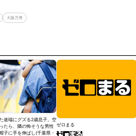
大阪万博
た途端にグズる2歳息子。空
ゼロまる
ったら、隣の怖そうな男性
帽子に手を伸ばし(千葉県・