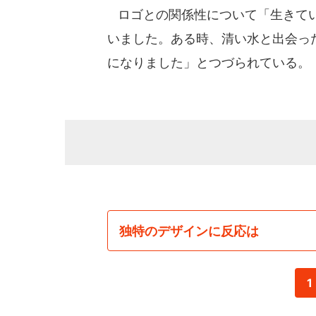
ロゴとの関係性について「生きてい
いました。ある時、清い水と出会っ
になりました」とつづられている。
独特のデザインに反応は
1