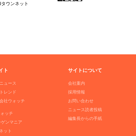
|Jタウンネット
イト
サイトについて
Tニュース
会社案内
Tトレンド
採用情報
ST会社ウォッチ
お問い合わせ
ニュース読者投稿
ウォッチ
編集長からの手紙
ーゲンマニア
ネット