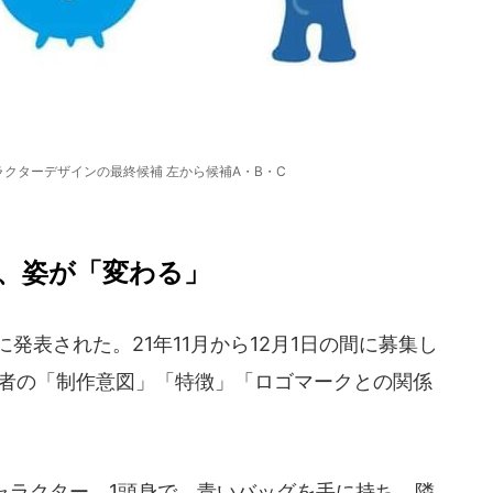
クターデザインの最終候補 左から候補A・B・C
、姿が「変わる」
に発表された。21年11月から12月1日の間に募集し
募者の「制作意図」「特徴」「ロゴマークとの関係
ャラクター。1頭身で、青いバッグを手に持ち、隣