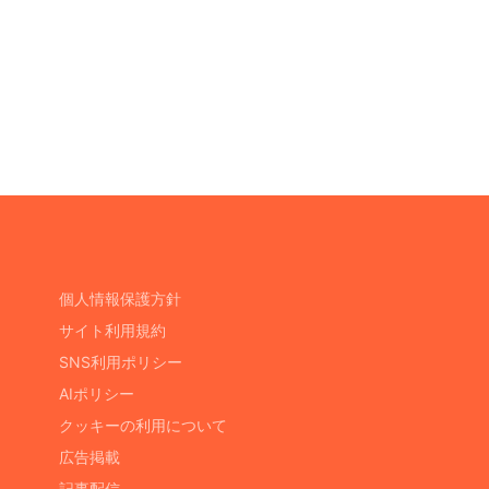
個人情報保護方針
サイト利用規約
SNS利用ポリシー
AIポリシー
クッキーの利用について
広告掲載
記事配信