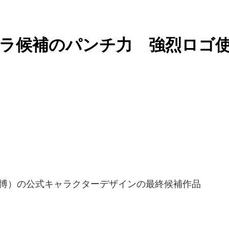
ラ候補のパンチ力 強烈ロゴ
万博）の公式キャラクターデザインの最終候補作品