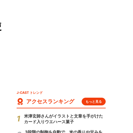
使
J-CAST トレンド
アクセスランキング
もっと見る
米津玄師さんがイラストと文章を手がけた
カード入りウエハース菓子
3段階の制御を自動で 米の香りや甘みを