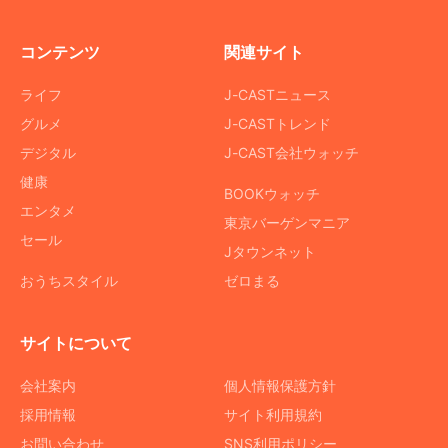
コンテンツ
関連サイト
ライフ
J-CASTニュース
グルメ
J-CASTトレンド
デジタル
J-CAST会社ウォッチ
健康
BOOKウォッチ
エンタメ
東京バーゲンマニア
セール
Jタウンネット
おうちスタイル
ゼロまる
サイトについて
会社案内
個人情報保護方針
採用情報
サイト利用規約
お問い合わせ
SNS利用ポリシー