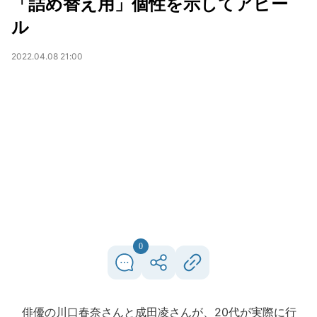
「詰め替え用」個性を示してアピー
ル
2022.04.08 21:00
0
俳優の川口春奈さんと成田凌さんが、20代が実際に行