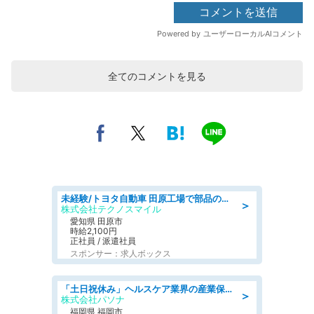
全てのコメントを見る
未経験/トヨタ自動車 田原工場で部品の運搬作業/tutumi
＞
株式会社テクノスマイル
愛知県 田原市
時給2,100円
正社員 / 派遣社員
スポンサー：求人ボックス
「土日祝休み」ヘルスケア業界の産業保健師/高時給/未経験OK/要資格:保健師、正看護師
＞
株式会社パソナ
福岡県 福岡市