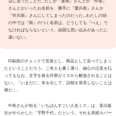
店に送ったことだ...たしか『重衛』さんとか『作衛』
さんとかいったお名前を、勝手に『重兵衛』さんか
『作兵衛』さんにしてしまったのだった...わたしの頭
の中では『衛』のつく名前は、どうしても『べえ』で
なければならないという、頑固な思い込みがあったに
違いない」
印刷前のチェックで見落とし、商品として並べてしまっ
たということだろう。ご本人も書く通り、細心の注意を払
ってもなお、文字を操る作業がミスから解放されることは
ない。「いまだに、本を出して、誤植を発見しないことは
稀だ」。
中島さんが知る「いちばんすごい人名ミス」は、某出版
社がやらかした「字野千代」だという。それも表紙カバー