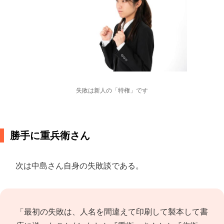
失敗は新人の「特権」です
勝手に重兵衛さん
次は中島さん自身の失敗談である。
「最初の失敗は、人名を間違えて印刷して製本して書