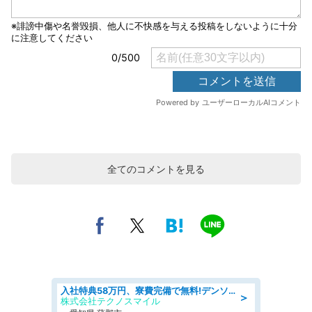
全てのコメントを見る
入社特典58万円、寮費完備で無料!デンソーで働こう!自動車工場で小型部品の検査業務 denso aichi
＞
株式会社テクノスマイル