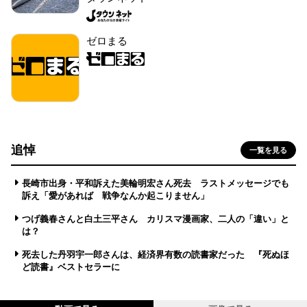
ゼロまる
追悼
一覧を見る
長崎市出身・平和訴えた美輪明宏さん死去 ラストメッセージでも
訴え「愛があれば 戦争なんか起こりません」
つげ義春さんと白土三平さん カリスマ漫画家、二人の「違い」と
は？
死去した丹羽宇一郎さんは、経済界有数の読書家だった 『死ぬほ
ど読書』ベストセラーに