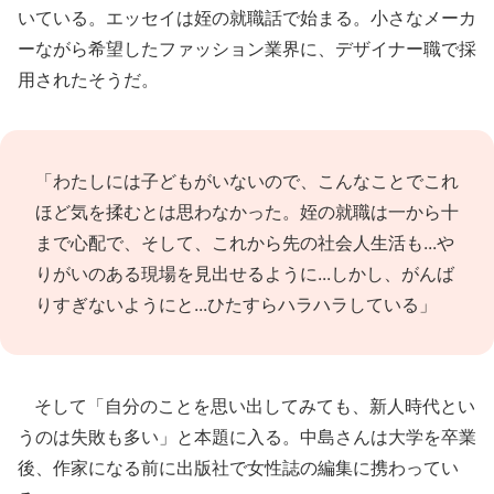
いている。エッセイは姪の就職話で始まる。小さなメーカ
ーながら希望したファッション業界に、デザイナー職で採
用されたそうだ。
「わたしには子どもがいないので、こんなことでこれ
ほど気を揉むとは思わなかった。姪の就職は一から十
まで心配で、そして、これから先の社会人生活も...や
りがいのある現場を見出せるように...しかし、がんば
りすぎないようにと...ひたすらハラハラしている」
そして「自分のことを思い出してみても、新人時代とい
うのは失敗も多い」と本題に入る。中島さんは大学を卒業
後、作家になる前に出版社で女性誌の編集に携わってい