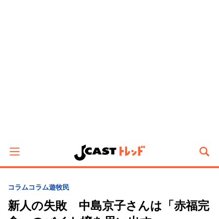
コラム
コラム遊牧民
新人の失敗 中島京子さんは「赤福完