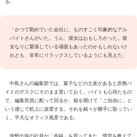
る。
「かつて勤めていた会社に、ものすごく印象的なアル
バイトさんがいた。うん、彼女はおもしろかった。彼
女なりに緊張している場面もあったのかもしれないけ
れども、非常にリラックスしているようにも見えた」
中島さんの編集部では、菓子などの土産があると庶務バ
イトのデスクにそのまま置いておく。バイトも心得たもの
で、編集部員に配って回るか、箱を開けて「ご自由に」と
いう感じで机上に放置する。それを銘々が勝手に取ってい
く。平凡なオフィス風景である。
伊勢出張の社員が「赤福」を買ってきた。慣習を教えて