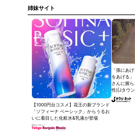
姉妹サイト
「孫にあげ
をあげる」
さんに握ら
性)|Jタウ
【1000円台コスメ】花王の新ブランド
「ソフィーナ ベーシック」からうるお
いに着目した化粧水&乳液が登場