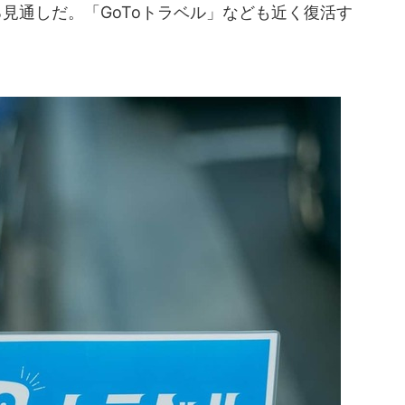
見通しだ。「GoToトラベル」なども近く復活す