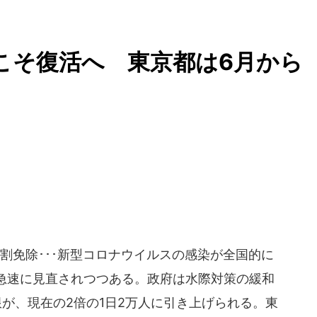
度こそ復活へ 東京都は6月から
割免除･･･新型コロナウイルスの感染が全国的に
急速に見直されつつある。政府は水際対策の緩和
が、現在の2倍の1日2万人に引き上げられる。東