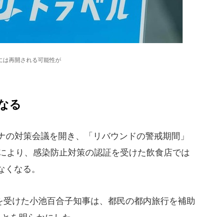
には再開される可能性が
なる
ロナの対策会議を開き、「リバウンドの警戒期間」
れにより、感染防止対策の認証を受けた飲食店では
なくなる。
受けた小池百合子知事は、都民の都内旅行を補助