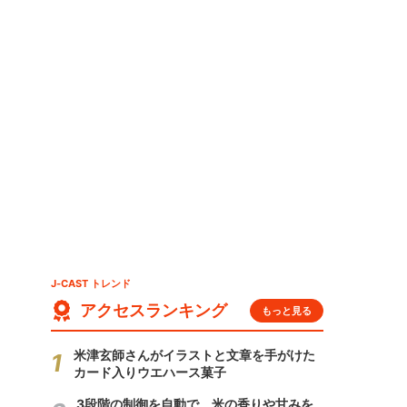
J-CAST トレンド
アクセスランキング
もっと見る
米津玄師さんがイラストと文章を手がけた
カード入りウエハース菓子
3段階の制御を自動で 米の香りや甘みを