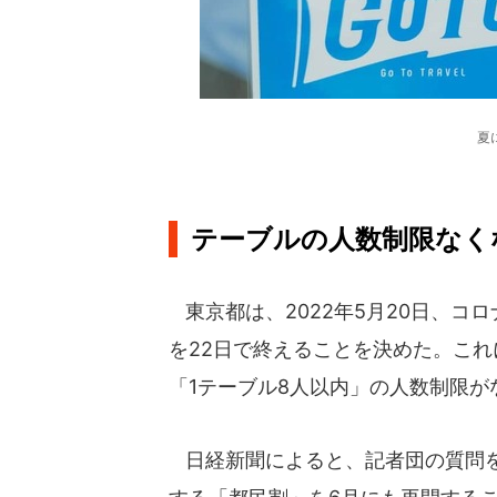
夏
テーブルの人数制限なく
東京都は、2022年5月20日、コ
を22日で終えることを決めた。こ
「1テーブル8人以内」の人数制限が
日経新聞によると、記者団の質問を