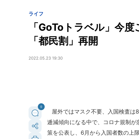
ライフ
「GoToトラベル」今
「都民割」再開
2022.05.23 19:30
0
屋外ではマスク不要、入国検査は8
逓減傾向になる中で、コロナ規制が
策を公表し、6月から入国者数の上限