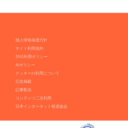
個人情報保護方針
サイト利用規約
SNS利用ポリシー
AIポリシー
クッキーの利用について
広告掲載
記事配信
コンテンツ二次利用
日本インターネット報道協会