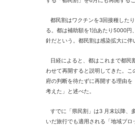
する「都民割」を6月にも再開する
都民割はワクチンを3回接種したり
る。都は補助額を1泊あたり5000円
針だという。都民割は感染拡大に伴い
日経によると、都はこれまで都民割を
わせて再開すると説明してきた。こ
府の判断を待たずに再開する理由を
考えた」と述べた。
すでに「県民割」は3 月末以降、
いだ旅行でも適用される「地域ブロ