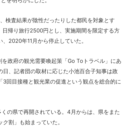
ことを明らかにした。
、検査結果が陰性だったりした都民を対象とす
、日帰り旅行2500円とし、実施期間を限定する方
、2020年11月から停止していた。
政府の観光需要喚起策「Go Toトラベル」にあ
の日、記者団の取材に応じた小池百合子知事は政
「3回目接種と観光業の促進という観点を総合的に
多くの県で再開されている。4月からは、県をまた
ック割」も始まっていた。