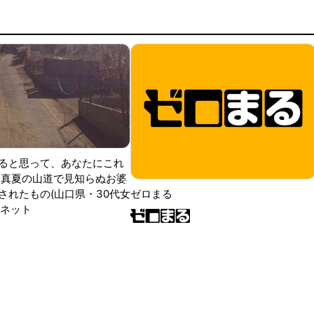
ると思って、あなたにこれ
 真夏の山道で見知らぬお婆
されたもの(山口県・30代女
ゼロまる
ンネット