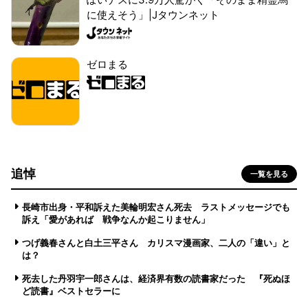
に使えそう」|Jタウンネット
ゼロまる
追悼
一覧を見る
長崎市出身・平和訴えた美輪明宏さん死去 ラストメッセージでも
訴え「愛があれば 戦争なんか起こりません」
つげ義春さんと白土三平さん カリスマ漫画家、二人の「違い」と
は？
死去した丹羽宇一郎さんは、経済界有数の読書家だった 『死ぬほ
ど読書』ベストセラーに