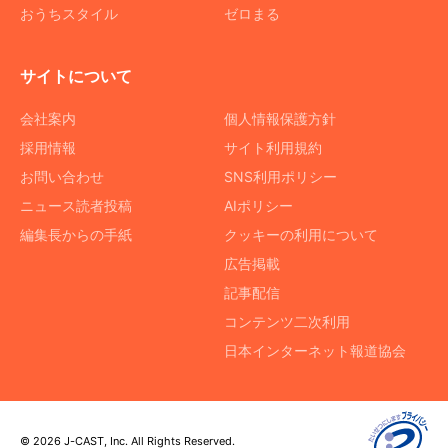
おうちスタイル
ゼロまる
サイトについて
会社案内
個人情報保護方針
採用情報
サイト利用規約
お問い合わせ
SNS利用ポリシー
ニュース読者投稿
AIポリシー
編集長からの手紙
クッキーの利用について
広告掲載
記事配信
コンテンツ二次利用
日本インターネット報道協会
© 2026 J-CAST, Inc. All Rights Reserved.