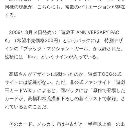
同様の現象が。こちらにも、複数のバリエーションが存在
する。
2009年3月14日発売の「遊戯王 ANNIVERSARY PAC
K」（希望小売価格300円）というパックには、特別デザ
インの「ブラック・マジシャン・ガール」が収録された。
絵柄には「Kaz」というサインが入っている。
高橋さんがデザインに関わったのか、遊戯王OCG公式
サイトには記載がない。ただ、非公式ファンサイト「遊戯
王カードWiki」によると、同パックには「原作で登場した
カードが、高橋和希氏描き下ろしの新イラストで収録」さ
れているとのことだ。
そのカード。メルカリでは中古だと「半年以上前」の出