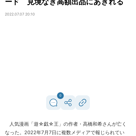
ード 見境なき高額出品にあきれる
2022.07.07 20:10
0
人気漫画「遊☆戯☆王」の作者・高橋和希さんが亡く
なった。2022年7月7日に複数メディアで報じられてい