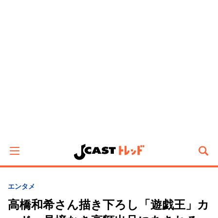
エンタメ
高橋和希さん描き下ろし「遊戯王」カ