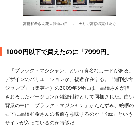
高橋和希さん死去報道の日 メルカリで高額転売相次ぐ
1000円以下で買えたのに「7999円」
「ブラック・マジシャン」という有名なカードがある。
デザインのバリエーションが、複数存在する。「週刊少年
ジャンプ」（集英社）の2009年3号には、高橋さんが描
きおろしたバージョンが雑誌付録として同梱された。白い
背景の中に「ブラック・マジシャン」がたたずみ、絵柄の
右下に高橋和希さんの名前を意味するのか「Kaz」という
サインが入っているのが特徴だ。