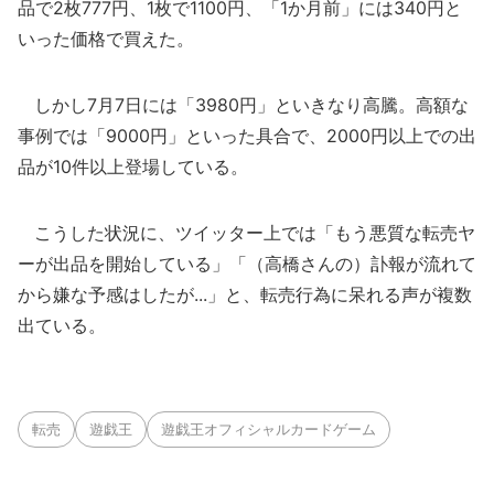
品で2枚777円、1枚で1100円、「1か月前」には340円と
いった価格で買えた。
しかし7月7日には「3980円」といきなり高騰。高額な
事例では「9000円」といった具合で、2000円以上での出
品が10件以上登場している。
こうした状況に、ツイッター上では「もう悪質な転売ヤ
ーが出品を開始している」「（高橋さんの）訃報が流れて
から嫌な予感はしたが...」と、転売行為に呆れる声が複数
出ている。
転売
遊戯王
遊戯王オフィシャルカードゲーム