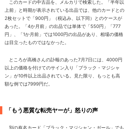
このカードの中古品を、メルカリで検索した。「半年以
上前」と時期が表示されている出品では、他のカードとの
2枚セットで「900円」（税込み、以下同）とのケースが
あった。「4か月前」の出品では単体で「550円」「777
円」、「1か月前」では1000円の出品があり、相場の価格
は目立ったものではなかった。
ところが高橋さんの訃報のあった7月7日には、4000円
以上の価格を付けてのサイン入り「ブラック・マジシャ
ン」が10件以上出品されている。見た限り、もっとも高
額な例では7999円だ。
「もう悪質な転売ヤーが」怒りの声
別の有名カード「ブラック・マジシャン・ガール」でも