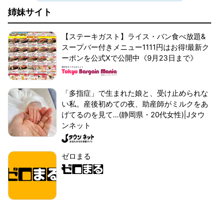
姉妹サイト
【ステーキガスト】ライス・パン食べ放題&
スープバー付きメニュー1111円はお得!最新ク
ーポンを公式Xで公開中《9月23日まで》
「多指症」で生まれた娘と、受け止められな
い私。産後初めての夜、助産師がミルクをあ
げてるのを見て...(静岡県・20代女性)|Jタウ
ンネット
ゼロまる