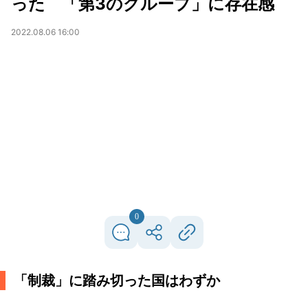
った 「第3のグループ」に存在感
2022.08.06 16:00
0
「制裁」に踏み切った国はわずか