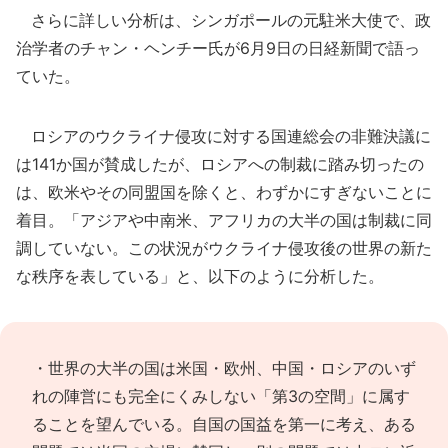
さらに詳しい分析は、シンガポールの元駐米大使で、政
治学者のチャン・ヘンチー氏が6月9日の日経新聞で語っ
ていた。
ロシアのウクライナ侵攻に対する国連総会の非難決議に
は141か国が賛成したが、ロシアへの制裁に踏み切ったの
は、欧米やその同盟国を除くと、わずかにすぎないことに
着目。「アジアや中南米、アフリカの大半の国は制裁に同
調していない。この状況がウクライナ侵攻後の世界の新た
な秩序を表している」と、以下のように分析した。
・世界の大半の国は米国・欧州、中国・ロシアのいず
れの陣営にも完全にくみしない「第3の空間」に属す
ることを望んでいる。自国の国益を第一に考え、ある