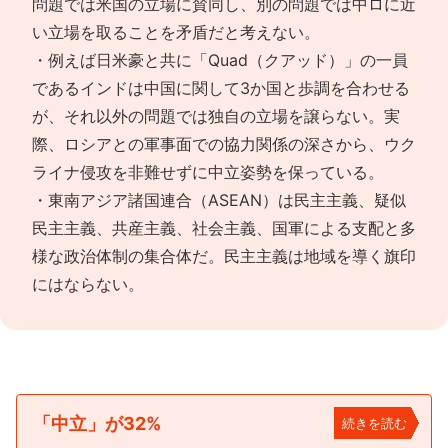
問題では米国の立場に賛同し、別の問題では中ロに近
い立場を取ることを矛盾だと考えない。
・例えば日米豪と共に「Quad（クアッド）」の一員
であるインドは中国に関して3か国と歩調を合わせる
が、それ以外の問題では独自の立場を譲らない。実
際、ロシアとの軍事面での協力関係の深さから、ウク
ライナ侵攻を非難せずに中立姿勢を保っている。
・東南アジア諸国連合（ASEAN）は民主主義、疑似
民主主義、共産主義、社会主義、国軍による支配と多
様な政治体制の集合体だ。民主主義は地域を導く旗印
にはならない。
「中立」が32%
続きを読む