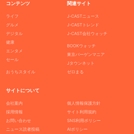
コンテンツ
関連サイト
ライフ
J-CASTニュース
グルメ
J-CASTトレンド
デジタル
J-CAST会社ウォッチ
健康
BOOKウォッチ
エンタメ
東京バーゲンマニア
セール
Jタウンネット
おうちスタイル
ゼロまる
サイトについて
会社案内
個人情報保護方針
採用情報
サイト利用規約
お問い合わせ
SNS利用ポリシー
ニュース読者投稿
AIポリシー