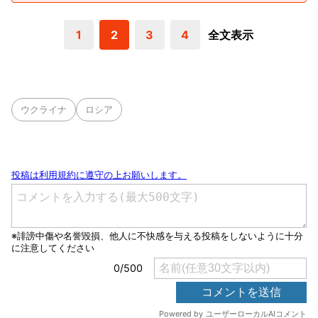
1
2
3
4
全文表示
ウクライナ
ロシア