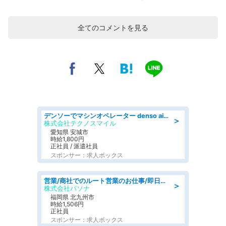
全てのコメントを見る
デンソーでマシンオペレーター denso aichi
＞
株式会社テクノスマイル
愛知県 安城市
時給1,800円
正社員 / 派遣社員
スポンサー：求人ボックス
営業/商社でのルート営業のお仕事/即日勤務可/車通勤可/営業
＞
株式会社パソナ
福岡県 北九州市
時給1,506円
正社員
スポンサー：求人ボックス