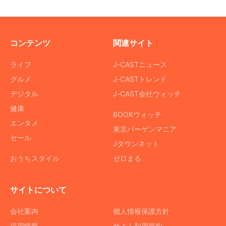
コンテンツ
関連サイト
ライフ
J-CASTニュース
グルメ
J-CASTトレンド
デジタル
J-CAST会社ウォッチ
健康
BOOKウォッチ
エンタメ
東京バーゲンマニア
セール
Jタウンネット
おうちスタイル
ゼロまる
サイトについて
会社案内
個人情報保護方針
採用情報
サイト利用規約