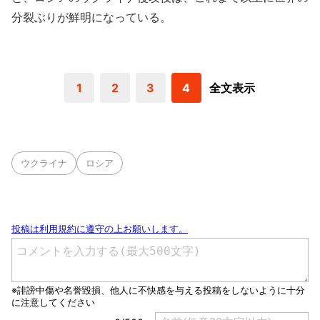
分裂ぶりが鮮明になっている。
1
2
3
4
全文表示
ウクライナ
ロシア