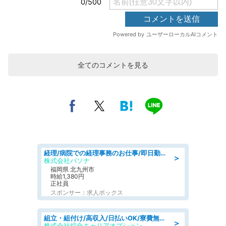
全てのコメントを見る
経理/病院での経理事務のお仕事/即日勤務可/車通勤可/経理/一般事務
＞
株式会社パソナ
福岡県 北九州市
時給1,380円
正社員
スポンサー：求人ボックス
組立・組付け/高収入/日払いOK/寮費無料/交替制/20・30・40代活躍中
＞
株式会社綜合キャリアオプション