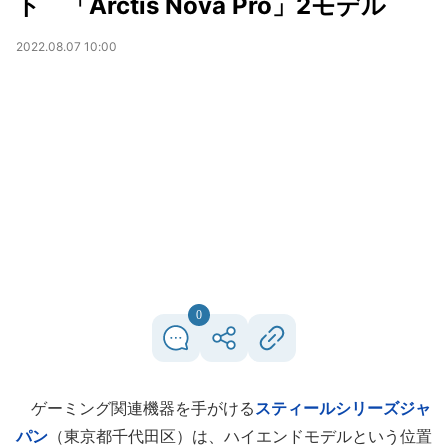
ト 「Arctis Nova Pro」2モデル
2022.08.07 10:00
0
ゲーミング関連機器を手がける
スティールシリーズジャ
パン
（東京都千代田区）は、ハイエンドモデルという位置