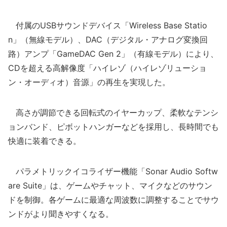
付属のUSBサウンドデバイス「Wireless Base Statio
n」（無線モデル）、DAC（デジタル・アナログ変換回
路）アンプ「GameDAC Gen 2」（有線モデル）により、
CDを超える高解像度「ハイレゾ（ハイレゾリューショ
ン・オーディオ）音源」の再生を実現した。
高さが調節できる回転式のイヤーカップ、柔軟なテンシ
ョンバンド、ピボットハンガーなどを採用し、長時間でも
快適に装着できる。
パラメトリックイコライザー機能「Sonar Audio Softw
are Suite」は、ゲームやチャット、マイクなどのサウン
ドを制御。各ゲームに最適な周波数に調整することでサウ
ンドがより聞きやすくなる。