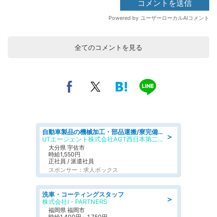
全てのコメントを見る
自動車製品の機械加工・部品運搬/寮完備/日払い/工場・製造
＞
UTエージェント株式会社AGT西日本第二CU
大分県 宇佐市
時給1,550円
正社員 / 派遣社員
スポンサー：求人ボックス
洗車・コーティングスタッフ
＞
株式会社I・PARTNERS
福岡県 福岡市
時給1,400円～1,750円