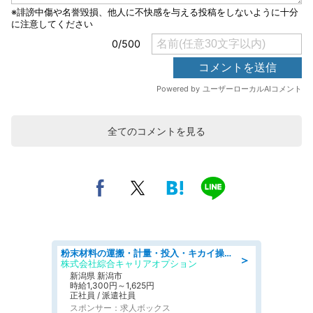
全てのコメントを見る
粉末材料の運搬・計量・投入・キカイ操作/オンライン登録
＞
株式会社綜合キャリアオプション
新潟県 新潟市
時給1,300円～1,625円
正社員 / 派遣社員
スポンサー：求人ボックス