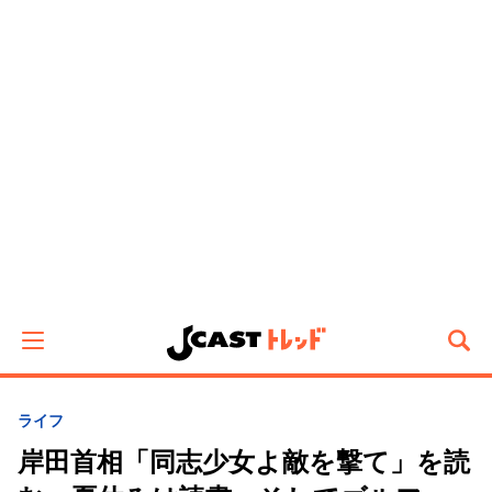
ライフ
岸田首相「同志少女よ敵を撃て」を読