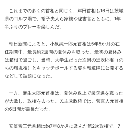
これまでの多くの首相と同じく、岸田首相も16日は茨城
県のゴルフ場で、裕子夫人ら家族や秘書官とともに、1年
半ぶりのプレーを楽しんだ。
朝日新聞によると、小泉純一郎元首相は5年5か月の在
任期間中、最長約2週間の夏休みを取った。最初の夏休み
は箱根で過ごし、当時、大学生だった次男の進次郎君（の
ちの環境相）とキャッチボールする姿を報道陣に公開する
などして話題になった。
一方、麻生太郎元首相は、夏休み返上で衆院選を戦った
が大敗し、政権を去った。民主党政権では、菅直人元首相
の6日間が最長だった。
安倍晋三元首相は約7年8か月に及んだ第2次政権で、7