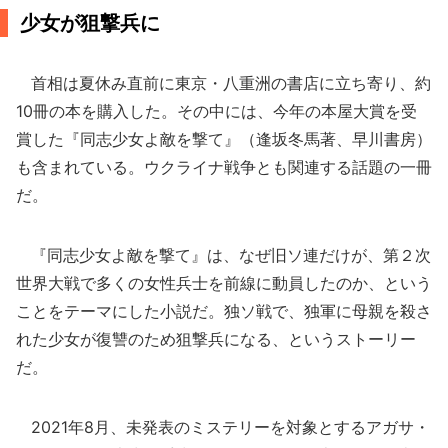
少女が狙撃兵に
首相は夏休み直前に東京・八重洲の書店に立ち寄り、約
10冊の本を購入した。その中には、今年の本屋大賞を受
賞した『同志少女よ敵を撃て』（逢坂冬馬著、早川書房）
も含まれている。ウクライナ戦争とも関連する話題の一冊
だ。
『同志少女よ敵を撃て』は、なぜ旧ソ連だけが、第２次
世界大戦で多くの女性兵士を前線に動員したのか、という
ことをテーマにした小説だ。独ソ戦で、独軍に母親を殺さ
れた少女が復讐のため狙撃兵になる、というストーリー
だ。
2021年8月、未発表のミステリーを対象とするアガサ・