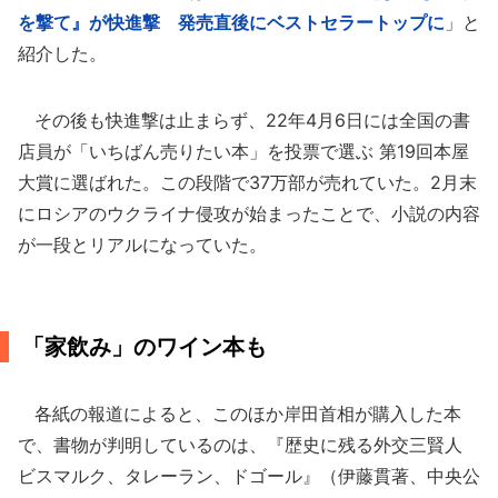
を撃て』が快進撃 発売直後にベストセラートップに
」と
紹介した。
その後も快進撃は止まらず、22年4月6日には全国の書
店員が「いちばん売りたい本」を投票で選ぶ 第19回本屋
大賞に選ばれた。この段階で37万部が売れていた。2月末
にロシアのウクライナ侵攻が始まったことで、小説の内容
が一段とリアルになっていた。
「家飲み」のワイン本も
各紙の報道によると、このほか岸田首相が購入した本
で、書物が判明しているのは、『歴史に残る外交三賢人
ビスマルク、タレーラン、ドゴール』（伊藤貫著、中央公