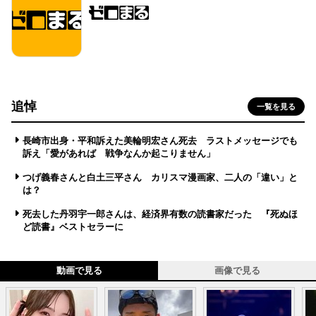
追悼
一覧を見る
長崎市出身・平和訴えた美輪明宏さん死去 ラストメッセージでも
訴え「愛があれば 戦争なんか起こりません」
つげ義春さんと白土三平さん カリスマ漫画家、二人の「違い」と
は？
死去した丹羽宇一郎さんは、経済界有数の読書家だった 『死ぬほ
ど読書』ベストセラーに
動画で見る
画像で見る