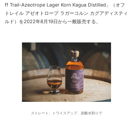
ff Trail-Azeotrope Lager Korn Kagua Distilled」（オフ
トレイル アゼオトロープ ラガーコルン カグアディスティ
ルド）を2022年8月19日から一般販売する。
ストレート、トワイスアップ、炭酸水割りで