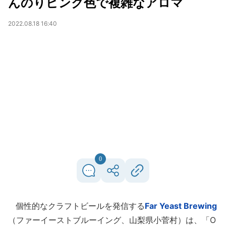
んのりピンク色で複雑なアロマ
2022.08.18 16:40
0
個性的なクラフトビールを発信する
Far Yeast Brewing
（ファーイーストブルーイング、山梨県小菅村）は、「O