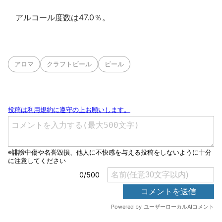
アルコール度数は47.0％。
アロマ
クラフトビール
ビール