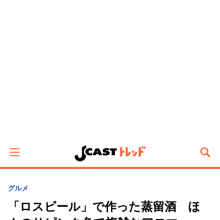
グルメ
「ロスビール」で作った蒸留酒 ほ