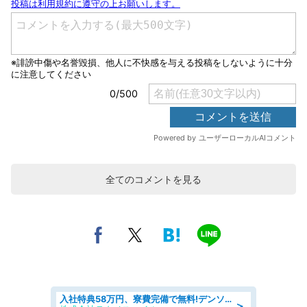
全てのコメントを見る
入社特典58万円、寮費完備で無料!デンソーで働こう!自動車工場で小型部品の検査業務 denso aichi
＞