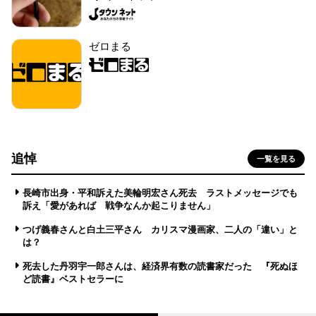
ゼロまる
追悼
一覧を見る
長崎市出身・平和訴えた美輪明宏さん死去 ラストメッセージでも
訴え「愛があれば 戦争なんか起こりません」
つげ義春さんと白土三平さん カリスマ漫画家、二人の「違い」と
は？
死去した丹羽宇一郎さんは、経済界有数の読書家だった 『死ぬほ
ど読書』ベストセラーに