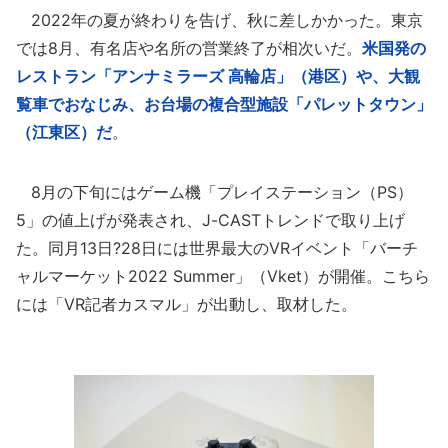
2022年の夏が終わりを告げ、秋に差しかかった。東京
では8月、有名店や名所の営業終了が相次いだ。
米国発の
レストラン「アンナミラーズ 高輪店」（港区）や、大観
覧車でおなじみ、お台場の複合型施設「パレットタウン」
（江東区）だ
。
8月の下旬にはゲーム機「プレイステーション（PS）
5」の値上げが発表され、J-CASTトレンドで取り上げ
た。同月13日?28日には世界最大のVRイベント「バーチ
ャルマーケット2022 Summer」（Vket）が開催。こちら
には「VR記者カスマル」が出動し、取材した。