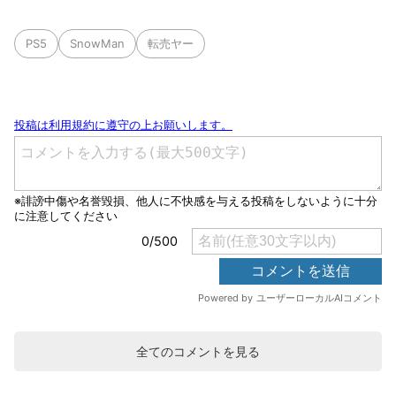
PS5
SnowMan
転売ヤー
全てのコメントを見る