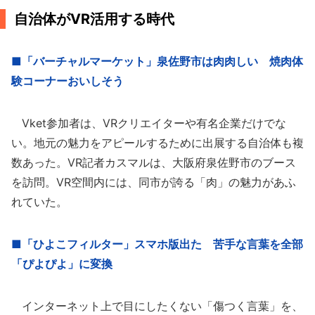
自治体がVR活用する時代
■「バーチャルマーケット」泉佐野市は肉肉しい 焼肉体
験コーナーおいしそう
Vket参加者は、VRクリエイターや有名企業だけでな
い。地元の魅力をアピールするために出展する自治体も複
数あった。VR記者カスマルは、大阪府泉佐野市のブース
を訪問。VR空間内には、同市が誇る「肉」の魅力があふ
れていた。
■「ひよこフィルター」スマホ版出た 苦手な言葉を全部
「ぴよぴよ」に変換
インターネット上で目にしたくない「傷つく言葉」を、