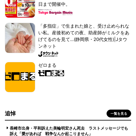
日まで開催中。
「多指症」で生まれた娘と、受け止められな
い私。産後初めての夜、助産師がミルクをあ
げてるのを見て...(静岡県・20代女性)|Jタウ
ンネット
ゼロまる
追悼
一覧を見る
長崎市出身・平和訴えた美輪明宏さん死去 ラストメッセージでも
訴え「愛があれば 戦争なんか起こりません」