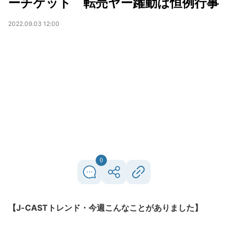
ーチケット 転売ヤー躍動は恒例行事
2022.09.03 12:00
0
【J-CASTトレンド・今週こんなことがありました】