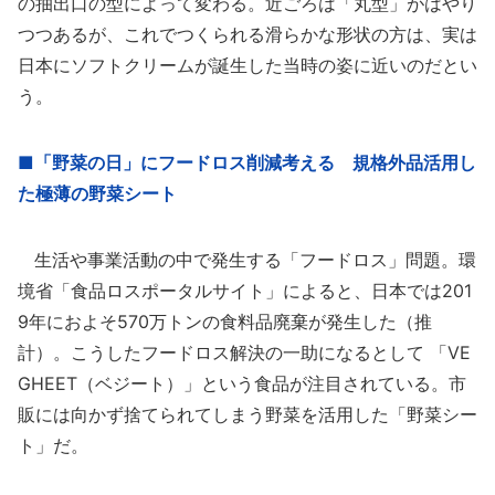
の抽出口の型によって変わる。近ごろは「丸型」がはやり
つつあるが、これでつくられる滑らかな形状の方は、実は
日本にソフトクリームが誕生した当時の姿に近いのだとい
う。
■「野菜の日」にフードロス削減考える 規格外品活用し
た極薄の野菜シート
生活や事業活動の中で発生する「フードロス」問題。環
境省「食品ロスポータルサイト」によると、日本では201
9年におよそ570万トンの食料品廃棄が発生した（推
計）。こうしたフードロス解決の一助になるとして 「VE
GHEET（ベジート）」という食品が注目されている。市
販には向かず捨てられてしまう野菜を活用した「野菜シー
ト」だ。