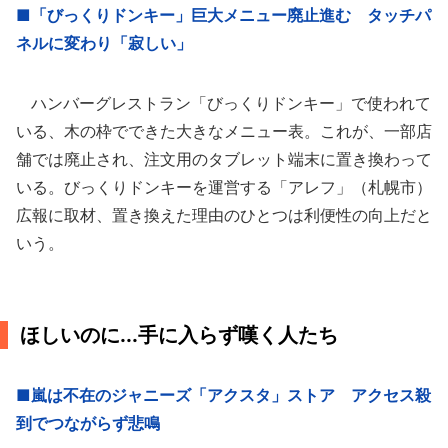
■「びっくりドンキー」巨大メニュー廃止進む タッチパ
ネルに変わり「寂しい」
ハンバーグレストラン「びっくりドンキー」で使われて
いる、木の枠でできた大きなメニュー表。これが、一部店
舗では廃止され、注文用のタブレット端末に置き換わって
いる。びっくりドンキーを運営する「アレフ」（札幌市）
広報に取材、置き換えた理由のひとつは利便性の向上だと
いう。
ほしいのに...手に入らず嘆く人たち
■嵐は不在のジャニーズ「アクスタ」ストア アクセス殺
到でつながらず悲鳴