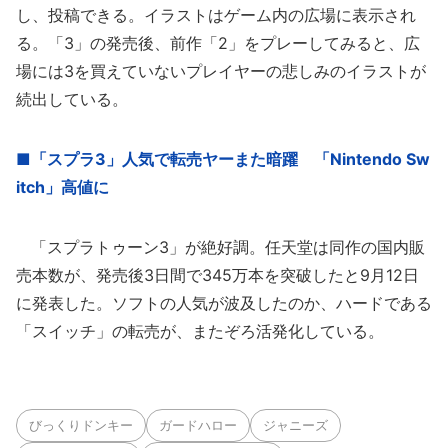
し、投稿できる。イラストはゲーム内の広場に表示され
る。「3」の発売後、前作「2」をプレーしてみると、広
場には3を買えていないプレイヤーの悲しみのイラストが
続出している。
■「スプラ3」人気で転売ヤーまた暗躍 「Nintendo Sw
itch」高値に
「スプラトゥーン3」が絶好調。任天堂は同作の国内販
売本数が、発売後3日間で345万本を突破したと9月12日
に発表した。ソフトの人気が波及したのか、ハードである
「スイッチ」の転売が、またぞろ活発化している。
びっくりドンキー
ガードハロー
ジャニーズ