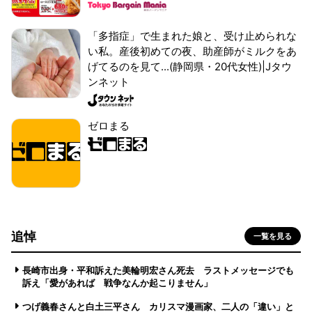
「多指症」で生まれた娘と、受け止められな
い私。産後初めての夜、助産師がミルクをあ
げてるのを見て...(静岡県・20代女性)|Jタウ
ンネット
ゼロまる
追悼
一覧を見る
長崎市出身・平和訴えた美輪明宏さん死去 ラストメッセージでも
訴え「愛があれば 戦争なんか起こりません」
つげ義春さんと白土三平さん カリスマ漫画家、二人の「違い」と