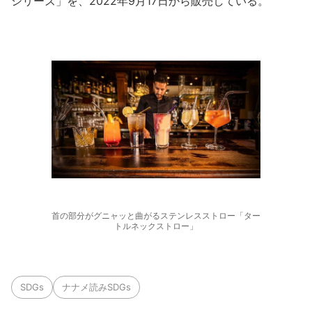
シリーズ」を、2022年9月17日から販売している。
首の部分がグニャッと曲がるステンレスストロー「ター
トルネックストロー」
SDGs
ナナメ読みSDGs