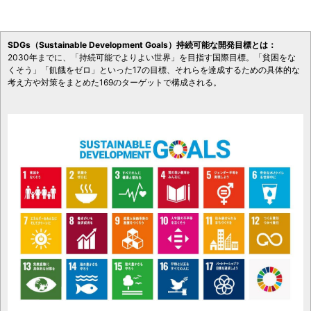
SDGs（Sustainable Development Goals）持続可能な開発目標とは：
2030年までに、「持続可能でよりよい世界」を目指す国際目標。「貧困をな
くそう」「飢餓をゼロ」といった17の目標、それらを達成するための具体的な
考え方や対策をまとめた169のターゲットで構成される。