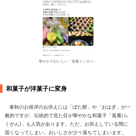
華やかでおいしい「落雁クッキー」
和菓子が洋菓子に変身
春秋のお彼岸のお供えには「ぼた餅」や「おはぎ」が一
般的ですが、伝統的で見た目が華やかな和菓子「落雁(ら
くがん)」も人気があります。ただ、お供えしている間に
固くなってしまい、おいしさが少々落ちてしまいます。