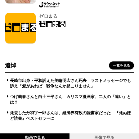
ゼロまる
追悼
一覧を見る
長崎市出身・平和訴えた美輪明宏さん死去 ラストメッセージでも
訴え「愛があれば 戦争なんか起こりません」
つげ義春さんと白土三平さん カリスマ漫画家、二人の「違い」と
は？
死去した丹羽宇一郎さんは、経済界有数の読書家だった 『死ぬほ
ど読書』ベストセラーに
動画で見る
画像で見る