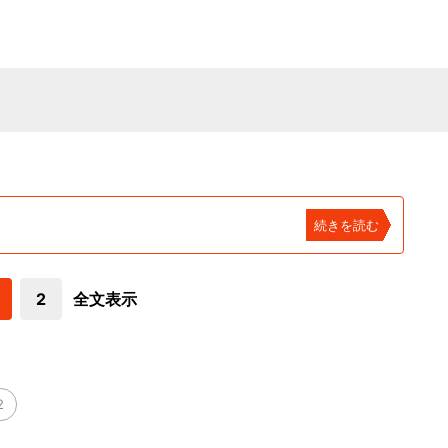
続きを読む
2
全文表示
2