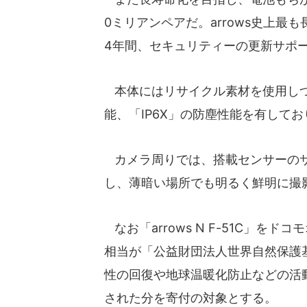
0ミリアンペアだ。arrows史上
4年間、セキュリティーの更新サポ
本体にはリサイクル素材を使用しつつ
能、「IP6X」の防塵性能を有して
カメラ周りでは、搭載センサーのサイ
し、薄暗い場所でも明るく鮮明に撮
なお「arrows N F-51C」を
相当が「公益財団法人世界自然保護
性の回復や地球温暖化防止などの活動
された分を寄付の対象とする。