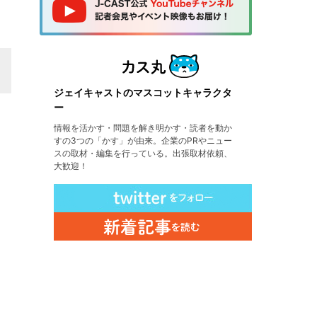
ジェイキャストのマスコットキャラクタ
ー
情報を活かす・問題を解き明かす・読者を動か
すの3つの「かす」が由来。企業のPRやニュー
スの取材・編集を行っている。出張取材依頼、
大歓迎！