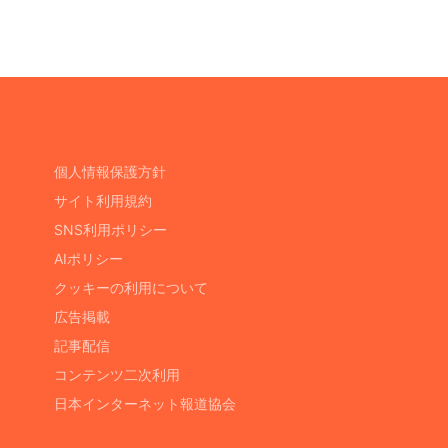
個人情報保護方針
サイト利用規約
SNS利用ポリシー
AIポリシー
クッキーの利用について
広告掲載
記事配信
コンテンツ二次利用
日本インターネット報道協会