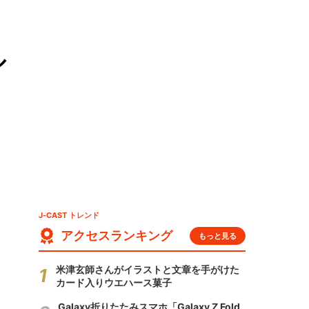
ル
J-CAST トレンド
アクセスランキング
もっと見る
米津玄師さんがイラストと文章を手がけた
カード入りウエハース菓子
Galaxy折りたたみスマホ「Galaxy Z Fold