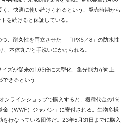
最も長く、快適に使い続けられるという。発売時期から
ートを続けると保証している。
、耐久性を両立させた。「IPX5／8」の防水性
おり、本体丸ごと手洗いにかけられる。
ズが従来の1.65倍に大型化。集光能力が向上
影できるという。
ドコモオンラインショップで購入すると、機種代金の1％
基金（WWF）ジャパン」に寄付される。生物多様
を行なっている団体だ。23年5月31日までに購入