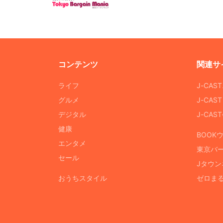
コンテンツ
関連サ
ライフ
J-CAS
グルメ
J-CAS
デジタル
J-CA
健康
BOOK
エンタメ
東京バ
セール
Jタウン
おうちスタイル
ゼロま