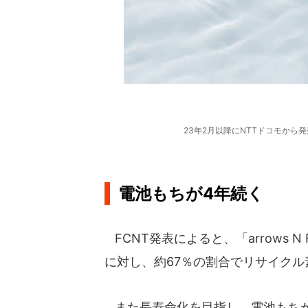
23年2月以降にNTTドコモから発売予
電池もちが4年続く
FCNT発表によると、「arrows 
に対し、約67％の割合でリサイクル
また長寿命化を目指し、電池もちが