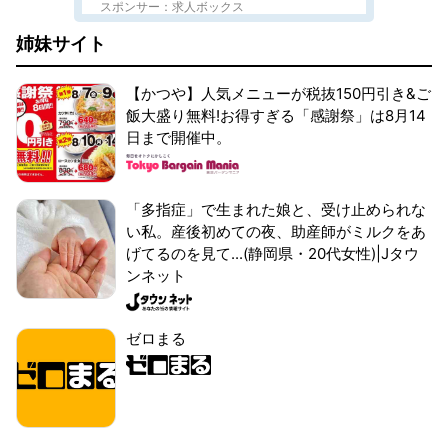
スポンサー：求人ボックス
姉妹サイト
【かつや】人気メニューが税抜150円引き&ご
飯大盛り無料!お得すぎる「感謝祭」は8月14
日まで開催中。
「多指症」で生まれた娘と、受け止められな
い私。産後初めての夜、助産師がミルクをあ
げてるのを見て...(静岡県・20代女性)|Jタウ
ンネット
ゼロまる