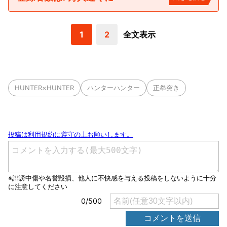
1
2
全文表示
HUNTER×HUNTER
ハンターハンター
正拳突き