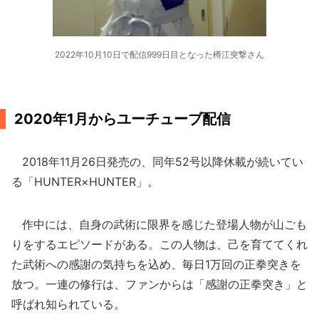
2022年10月10日で配信999日目となった樽江突撃さん
2020年1月からユーチューブ配信
2018年11月26日発売の、同年52号以降休載が続いてい
る「HUNTER×HUNTER」。
作中には、自身の武術に限界を感じた登場人物が山ごも
りをするエピソードがある。この人物は、己を育ててくれ
た武術への感謝の気持ちを込め、毎日1万回の正拳突きを
放つ。一連の修行は、ファンからは「感謝の正拳突き」と
呼ばれ知られている。