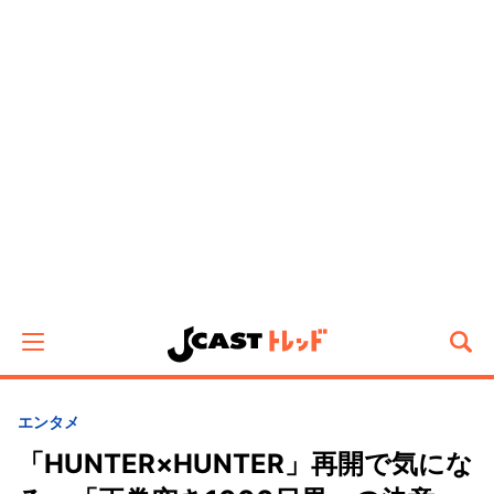
エンタメ
「HUNTER×HUNTER」再開で気にな