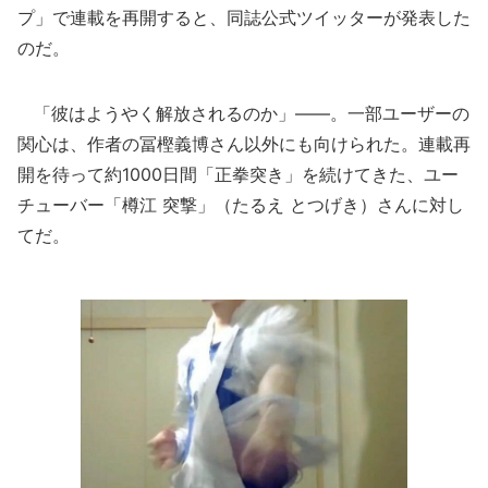
プ」で連載を再開すると、同誌公式ツイッターが発表した
のだ。
「彼はようやく解放されるのか」――。一部ユーザーの
関心は、作者の冨樫義博さん以外にも向けられた。連載再
開を待って約1000日間「正拳突き」を続けてきた、ユー
チューバー「樽江 突撃」（たるえ とつげき）さんに対し
てだ。