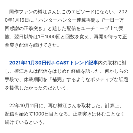
同作ファンの樽江さんはこのエピソードにならい、202
0年1月16日に「ハンターハンター連載再開まで一日一万
回感謝の正拳突き」と題した配信をユーチューブ上で実
施。翌日以降は1日1000回と回数を変え、再開を待って正
拳突き配信を続けてきた。
2021年11月30日付J-CASTトレンド記事
内の取材に対
し、樽江さんは配信をはじめた経緯を語った。何かしらの
手段で、休載期間を「補完」するようなポジティブな話題
を提供したかったのだという。
22年10月11日に、再び樽江さんを取材した。計算上、
配信を始めて1000日目となる。正拳突きは休むことなく
続けているという。