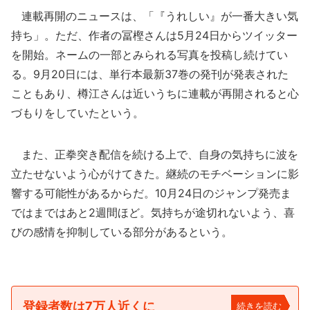
連載再開のニュースは、「『うれしい』が一番大きい気
持ち」。ただ、作者の冨樫さんは5月24日からツイッター
を開始。ネームの一部とみられる写真を投稿し続けてい
る。9月20日には、単行本最新37巻の発刊が発表された
こともあり、樽江さんは近いうちに連載が再開されると心
づもりをしていたという。
また、正拳突き配信を続ける上で、自身の気持ちに波を
立たせないよう心がけてきた。継続のモチベーションに影
響する可能性があるからだ。10月24日のジャンプ発売ま
ではまではあと2週間ほど。気持ちが途切れないよう、喜
びの感情を抑制している部分があるという。
登録者数は7万人近くに
続きを読む