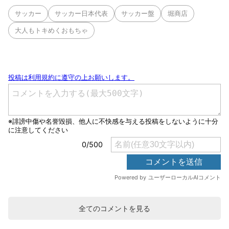
サッカー
サッカー日本代表
サッカー盤
堀商店
大人もトキめくおもちゃ
全てのコメントを見る