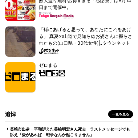
飯大盛り無料!お得すぎる「感謝祭」は8月14
日まで開催中。
「孫にあげると思って、あなたにこれをあげ
る」 真夏の山道で見知らぬお婆さんに握らさ
れたもの(山口県・30代女性)|Jタウンネット
ゼロまる
追悼
一覧を見る
長崎市出身・平和訴えた美輪明宏さん死去 ラストメッセージでも
訴え「愛があれば 戦争なんか起こりません」