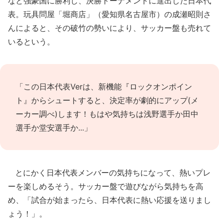
など強豪国に勝利し、決勝トーナメントに進出した日本代
表。玩具問屋「堀商店」（愛知県名古屋市）の成瀬昭則さ
んによると、その破竹の勢いにより、サッカー盤も売れて
いるという。
「この日本代表Verは、新機能『ロックオンポイン
ト』からシュートすると、決定率が劇的にアップ(メ
ーカー調べ)します！もはや気持ちは浅野選手か田中
選手か堂安選手か...」
とにかく日本代表メンバーの気持ちになって、熱いプレ
ーを楽しめるそう。サッカー盤で遊びながら気持ちを高
め、「試合が始まったら、日本代表に熱い応援を送りまし
ょう！」。