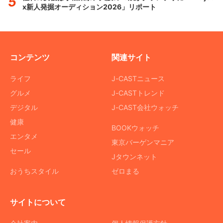
x新人発掘オーディション2026」リポート
コンテンツ
関連サイト
ライフ
J-CASTニュース
グルメ
J-CASTトレンド
デジタル
J-CAST会社ウォッチ
健康
BOOKウォッチ
エンタメ
東京バーゲンマニア
セール
Jタウンネット
おうちスタイル
ゼロまる
サイトについて