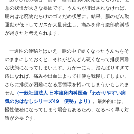
意の我慢が大きな要因です。うんちが排出されなければ、
腸内は老廃物だらけのゴミだめ状態に。結果、腸のぜん動
運動が低下してガスが大量発生し、痛みを伴う腹部膨満感
が起きたと考えられます。
一過性の便秘とはいえ、腸の中で硬くなったうんちをそ
のままにしておくと、それがどんどん硬くなって排便困難
な状態になってしまいます。万が一にも、踏んばりすぎて
痔になれば、痛みや出血によって排便を我慢してしまい、
さらに排便が困難になる悪循環を招いてしまうかもしれま
せん
（一般社団法人 日本臨床内科医会「わかりやすい病
気のおはなしシリーズ49 便秘」より）
。最終的には、
慢性便秘になってしまう場合もあるため、なるべく早く対
策が必要です。