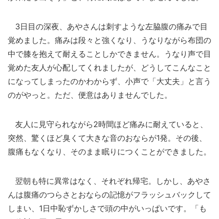
3日目の深夜、あやさんは刺すような左脇腹の痛みで目
覚めました。痛みは段々と強くなり、うなりながら布団の
中で膝を抱えて耐えることしかできません。うなり声で目
覚めた友人が心配してくれましたが、どうしてこんなこと
になってしまったのかわからず、小声で「大丈夫」と言う
のがやっと。ただ、便意はありませんでした。
友人に見守られながら2時間ほど痛みに耐えていると、
突然、驚くほど臭くて大きな音のおならが1発。その後、
腹痛もなくなり、そのまま眠りにつくことができました。
翌朝も特に異常はなく、それぞれ帰宅。しかし、あやさ
んは腹痛のつらさとおならの記憶がフラッシュバックして
しまい、1日中恥ずかしさで頭の中がいっぱいです。「も