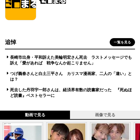
追悼
一覧を見る
長崎市出身・平和訴えた美輪明宏さん死去 ラストメッセージでも
訴え「愛があれば 戦争なんか起こりません」
つげ義春さんと白土三平さん カリスマ漫画家、二人の「違い」と
は？
死去した丹羽宇一郎さんは、経済界有数の読書家だった 『死ぬほ
ど読書』ベストセラーに
動画で見る
画像で見る