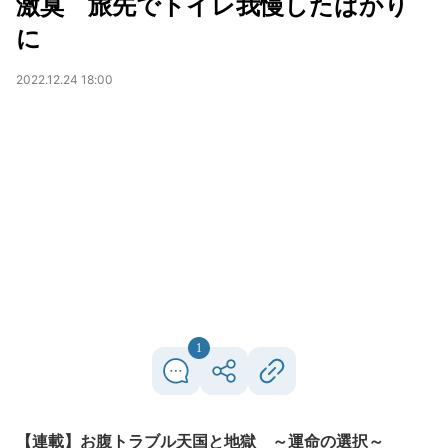
激臭 旅先でトイレ我慢したばかり
に
2022.12.24 18:00
1
【連載】お腹トラブル天国と地獄 ～運命の選択～