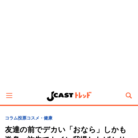
コラム
投票
コスメ・健康
友達の前でデカい「おなら」しかも