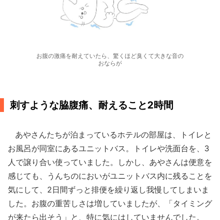
お腹の激痛を耐えていたら、驚くほど臭くて大きな音の
おならが
刺すような脇腹痛、耐えること2時間
あやさんたちが泊まっているホテルの部屋は、トイレと
お風呂が同室にあるユニットバス。トイレや洗面台を、3
人で譲り合い使っていました。しかし、あやさんは便意を
感じても、うんちのにおいがユニットバス内に残ることを
気にして、2日間ずっと排便を繰り返し我慢してしまいま
した。お腹の重苦しさは増していましたが、「タイミング
が来たら出そう」と、特に気にはしていませんでした。