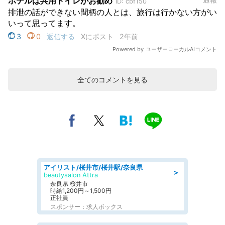
全てのコメントを見る
アイリスト/桜井市/桜井駅/奈良県
＞
beautysalon Attra
奈良県 桜井市
時給1,200円～1,500円
正社員
スポンサー：求人ボックス