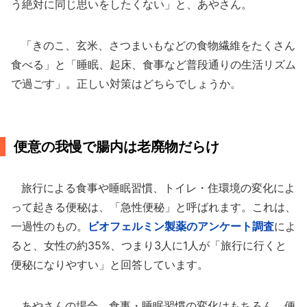
う絶対に同じ思いをしたくない」と、あやさん。
「きのこ、玄米、さつまいもなどの食物繊維をたくさん
食べる」と「睡眠、起床、食事など普段通りの生活リズム
で過ごす」。正しい対策はどちらでしょうか。
便意の我慢で腸内は老廃物だらけ
旅行による食事や睡眠習慣、トイレ・住環境の変化によ
って起きる便秘は、「急性便秘」と呼ばれます。これは、
一過性のもの。
ビオフェルミン製薬のアンケート調査
によ
ると、女性の約35%、つまり3人に1人が「旅行に行くと
便秘になりやすい」と回答しています。
あやさんの場合、食事・睡眠習慣の変化はもちろん、便