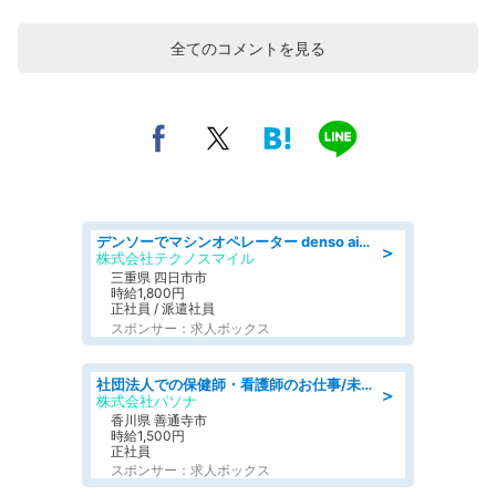
全てのコメントを見る
デンソーでマシンオペレーター denso aichi
＞
株式会社テクノスマイル
三重県 四日市市
時給1,800円
正社員 / 派遣社員
スポンサー：求人ボックス
社団法人での保健師・看護師のお仕事/未経験OK/要資格:普通免許、保健師、正看護師
＞
株式会社パソナ
香川県 善通寺市
時給1,500円
正社員
スポンサー：求人ボックス