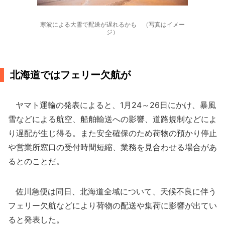
寒波による大雪で配送が遅れるかも （写真はイメー
ジ）
北海道ではフェリー欠航が
ヤマト運輸の発表によると、1月24～26日にかけ、暴風
雪などによる航空、船舶輸送への影響、道路規制などによ
り遅配が生じ得る。また安全確保のため荷物の預かり停止
や営業所窓口の受付時間短縮、業務を見合わせる場合があ
るとのことだ。
佐川急便は同日、北海道全域について、天候不良に伴う
フェリー欠航などにより荷物の配送や集荷に影響が出てい
ると発表した。