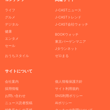
ライフ
J-CASTニュース
グルメ
J-CASTトレンド
デジタル
J-CAST会社ウォッチ
健康
BOOKウォッチ
エンタメ
東京バーゲンマニア
セール
Jタウンネット
おうちスタイル
ゼロまる
サイトについて
会社案内
個人情報保護方針
採用情報
サイト利用規約
お問い合わせ
SNS利用ポリシー
ニュース読者投稿
AIポリシー
編集長からの手紙
クッキーの利用について