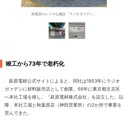
秋葉原のレトロな施設「ラジオガァデン」
竣工から73年で老朽化
萩原電材公式サイトによると、同社は1953年にラジオ
ガァデンに材料販売店として創業。66年に東京都文京区
へ本社工場を移し、「萩原電材株式会社」を設立した。以
降、本社工場と秋葉原店（神田営業所）の2か所で事業を
営んできた。