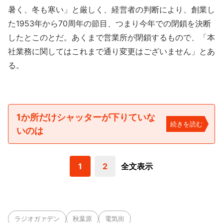
暑く、冬も寒い」と厳しく、経営者の判断により、創業し
た1953年から70周年の節目、つまり今年での閉鎖を決断
したとこのとだ。あくまで営業所が閉鎖するもので、「本
社業務に関してはこれまで通り変更はございません」とあ
る。
1か所だけシャッターが下りていな
続きを読む
いのは
1
2
全文表示
ラジオガァデン
秋葉原
電気街