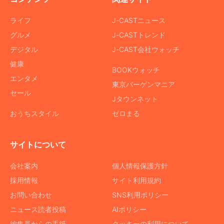
ライフ
J-CASTニュース
グルメ
J-CASTトレンド
デジタル
J-CAST会社ウォッチ
健康
BOOKウォッチ
エンタメ
東京バーゲンマニア
セール
Jタウンネット
おうちスタイル
ゼロまる
サイトについて
会社案内
個人情報保護方針
採用情報
サイト利用規約
お問い合わせ
SNS利用ポリシー
ニュース読者投稿
AIポリシー
編集長からの手紙
クッキーの利用について