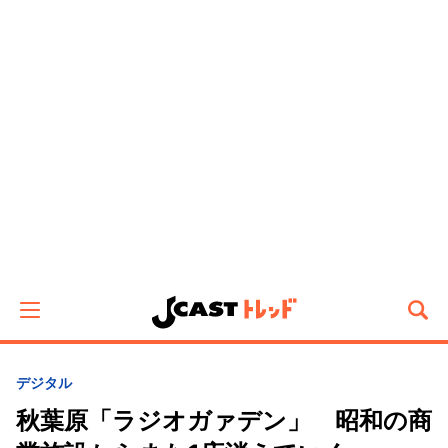
デジタル
秋葉原「ラジオガァデン」 昭和の商