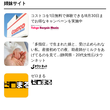
姉妹サイト
コストコを1日無料で体験できる!8月30日ま
でお得なキャンペーンを実施中
「多指症」で生まれた娘と、受け止められな
い私。産後初めての夜、助産師がミルクをあ
げてるのを見て...(静岡県・20代女性)|Jタウ
ンネット
ゼロまる