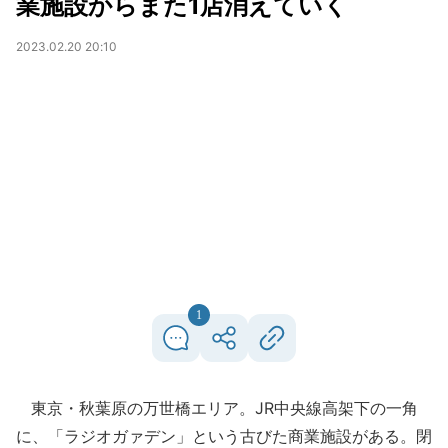
業施設からまた1店消えていく
2023.02.20 20:10
1
東京・秋葉原の万世橋エリア。JR中央線高架下の一角
に、「ラジオガァデン」という古びた商業施設がある。閉