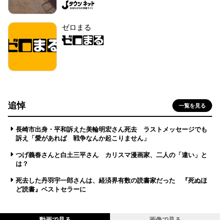
ゼロまる
追悼
一覧を見る
長崎市出身・平和訴えた美輪明宏さん死去 ラストメッセージでも
訴え「愛があれば 戦争なんか起こりません」
つげ義春さんと白土三平さん カリスマ漫画家、二人の「違い」と
は？
死去した丹羽宇一郎さんは、経済界有数の読書家だった 『死ぬほ
ど読書』ベストセラーに
動画で見る
画像で見る