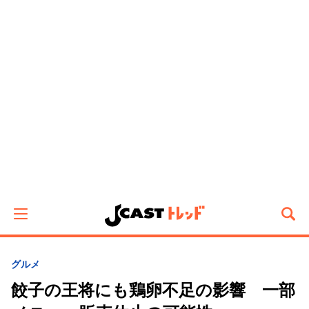
グルメ
餃子の王将にも鶏卵不足の影響 一部