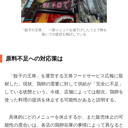
「餃子の王将」 一部メニューを値下げしたうえで卵を
抜いての提供も検討している
原料不足への対応策は
「餃子の王将」を運営する王将フードサービス広報に取
材した。現状、鶏卵の需要に対して供給が「完全に不足」
している状態という。今後、店舗によっては順次、鶏卵を
使った料理の提供を休止する可能性があると説明する。
具体的にどのメニューを休止するか、また販売休止の可
能性の度合いは、各店の鶏卵在庫の事情によって異なると