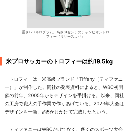
重さ12.7キログラム、高さ61センチのチャンピオントロ
フィー（リリースより）
米プロサッカーのトロフィーは約19.5kg
トロフィーは、米高級ブランド「Tiffany（ティファニ
ー）」が制作した。同社の発表資料によると、WBC初開
催の前年、2005年からデザインを手掛ける。以来、同社
の工房で職人の手作業で作りあげている。2023年大会は
デザインを一新。約5か月かけて完成したという。
ティファニーはWBCだけでなく、多くのスポーツ大会