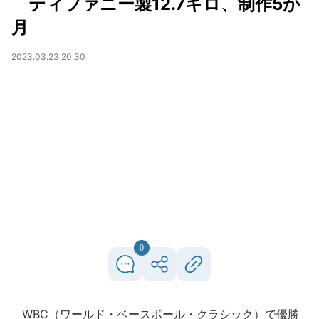
ティファニー製12.7キロ、制作5か
月
2023.03.23 20:30
0
WBC（ワールド・ベースボール・クラシック）で優勝