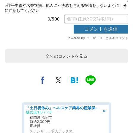
全てのコメントを見る
「土日祝休み」ヘルスケア業界の産業保健師/高時給/未経験OK/要資格:保健師、正看護師
＞
株式会社パソナ
福岡県 福岡市
時給2,300円
正社員
スポンサー：求人ボックス