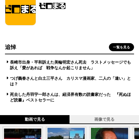
追悼
一覧を見る
長崎市出身・平和訴えた美輪明宏さん死去 ラストメッセージでも
訴え「愛があれば 戦争なんか起こりません」
つげ義春さんと白土三平さん カリスマ漫画家、二人の「違い」と
は？
死去した丹羽宇一郎さんは、経済界有数の読書家だった 『死ぬほ
ど読書』ベストセラーに
動画で見る
画像で見る