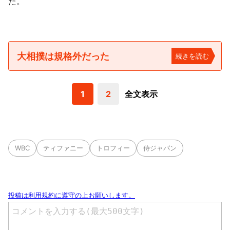
た。
大相撲は規格外だった
続きを読む
1
2
全文表示
WBC
ティファニー
トロフィー
侍ジャパン