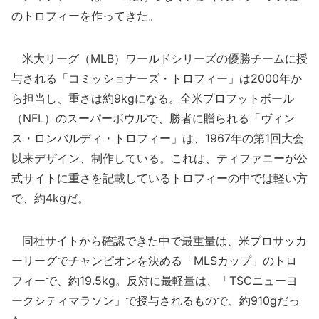
のトロフィーを作ってきた。
米大リーグ（MLB）ワールドシリーズの優勝チームに授
与される「コミッショナーズ・トロフィー」は2000年か
ら担当し、重さは約9kgになる。全米プロフットボール
（NFL）のスーパーボウルで、勝者に贈られる「ヴィン
ス・ロンバルディ・トロフィー」は、1967年の第1回大会
以来デザイン、制作している。これは、ティファニーが公
式サイトに重さを記載しているトロフィーの中では軽い方
で、約4kgだ。
同社サイトから確認できた中で最重量は、米プロサッカ
ーリーグでチャンピオンを決める「MLSカップ」のトロ
フィーで、約19.5kg。反対に最軽量は、「TSCニューヨ
ークシティマラソン」で授与されるもので、約910gだっ