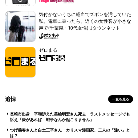
気付かないうちに経血でズボンを汚していた
私。電車に乗ったら、近くの女性客が小さな
声で(千葉県・10代女性)|Jタウンネット
ゼロまる
追悼
一覧を見る
長崎市出身・平和訴えた美輪明宏さん死去 ラストメッセージでも
訴え「愛があれば 戦争なんか起こりません」
つげ義春さんと白土三平さん カリスマ漫画家、二人の「違い」と
は？