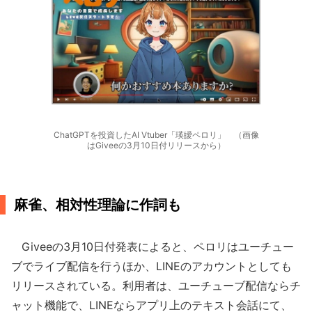
ChatGPTを投資したAI Vtuber「瑛皧ペロリ」 （画像
はGiveeの3月10日付リリースから）
麻雀、相対性理論に作詞も
Giveeの3月10日付発表によると、ペロリはユーチュー
ブでライブ配信を行うほか、LINEのアカウントとしても
リリースされている。利用者は、ユーチューブ配信ならチ
ャット機能で、LINEならアプリ上のテキスト会話にて、