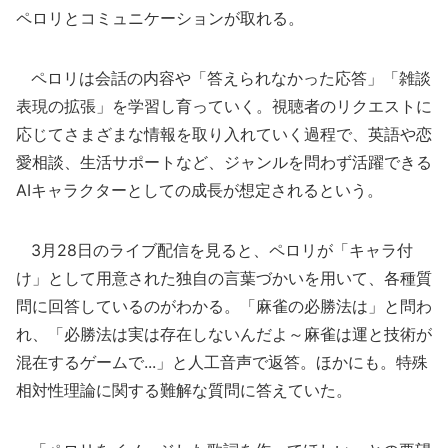
ペロリとコミュニケーションが取れる。
ペロリは会話の内容や「答えられなかった応答」「雑談
表現の拡張」を学習し育っていく。視聴者のリクエストに
応じてさまざまな情報を取り入れていく過程で、英語や恋
愛相談、生活サポートなど、ジャンルを問わず活躍できる
AIキャラクターとしての成長が想定されるという。
3月28日のライブ配信を見ると、ペロリが「キャラ付
け」として用意された独自の言葉づかいを用いて、各種質
問に回答しているのがわかる。「麻雀の必勝法は」と問わ
れ、「必勝法は実は存在しないんだよ～麻雀は運と技術が
混在するゲームで...」と人工音声で返答。ほかにも。特殊
相対性理論に関する難解な質問に答えていた。