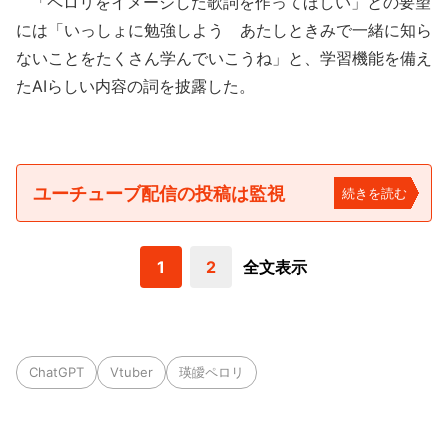
「ペロリをイメージした歌詞を作ってほしい」との要望
には「いっしょに勉強しよう あたしときみで一緒に知ら
ないことをたくさん学んでいこうね」と、学習機能を備え
たAIらしい内容の詞を披露した。
ユーチューブ配信の投稿は監視
続きを読む
1
2
全文表示
ChatGPT
Vtuber
瑛皧ペロリ