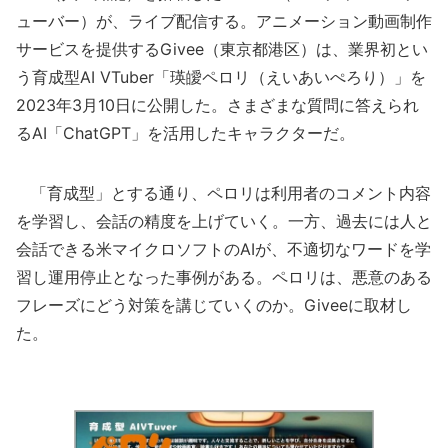
ューバー）が、ライブ配信する。アニメーション動画制作
サービスを提供するGivee（東京都港区）は、業界初とい
う育成型AI VTuber「瑛皧ペロリ（えいあいぺろり）」を
2023年3月10日に公開した。さまざまな質問に答えられ
るAI「ChatGPT」を活用したキャラクターだ。
「育成型」とする通り、ペロリは利用者のコメント内容
を学習し、会話の精度を上げていく。一方、過去には人と
会話できる米マイクロソフトのAIが、不適切なワードを学
習し運用停止となった事例がある。ペロリは、悪意のある
フレーズにどう対策を講じていくのか。Giveeに取材し
た。