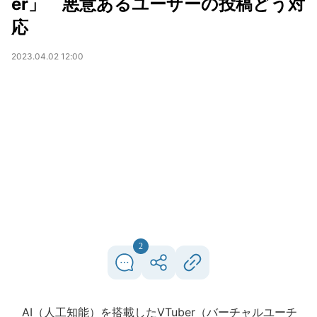
er」 悪意あるユーザーの投稿どう対
応
2023.04.02 12:00
2
AI（人工知能）を搭載したVTuber（バーチャルユーチ