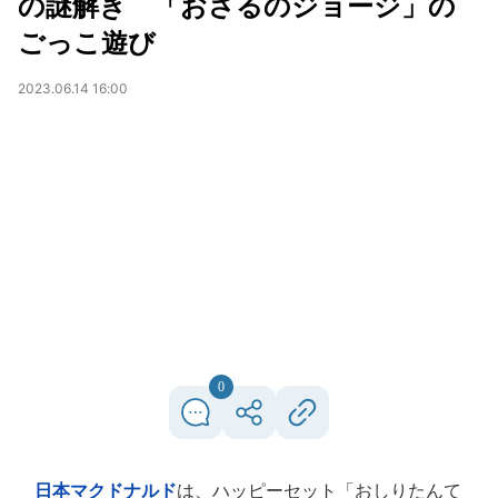
の謎解き 「おさるのジョージ」の
ごっこ遊び
2023.06.14 16:00
0
日本マクドナルド
は、ハッピーセット「おしりたんて