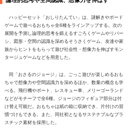
論理的思考や空間認識、想像力を伸ばす
ハッピーセット「おしりたんてい」は、謎解きやボード
ゲームで遊べるおもちゃ全6種をラインアップする。次の
展開を予測し論理的思考を鍛えるすごろくゲームやリバー
シ、図形・空間の認識を深めるそうさくゲーム、友達や家
族からヒントをもらって遊び社会性・想像力を伸ばすモン
タージュゲームなどを用意した。
同「おさるのジョージ」は、ごっこ遊びが楽しめるおも
ちゃで想像力や空間認識力を深めるほか、数量の概念も学
べる。飛行機やボート、レスキュー車、メリーゴーランド
などがモチーフで全6種。ジョージのフィギュア部分は付
け替え可能だ。おもちゃは紙の箱に収納でき、片付けの習
慣づけもできる。また、同社初となるサステナブルなプラ
スチック素材を採用した。